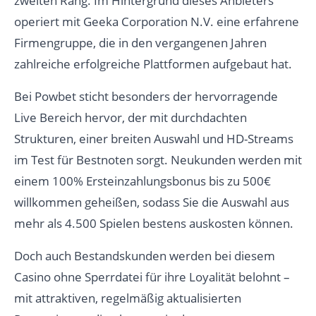
zweiten Rang. Im Hintergrund dieses Anbieters
operiert mit Geeka Corporation N.V. eine erfahrene
Firmengruppe, die in den vergangenen Jahren
zahlreiche erfolgreiche Plattformen aufgebaut hat.
Bei Powbet sticht besonders der hervorragende
Live Bereich hervor, der mit durchdachten
Strukturen, einer breiten Auswahl und HD-Streams
im Test für Bestnoten sorgt. Neukunden werden mit
einem 100% Ersteinzahlungsbonus bis zu 500€
willkommen geheißen, sodass Sie die Auswahl aus
mehr als 4.500 Spielen bestens auskosten können.
Doch auch Bestandskunden werden bei diesem
Casino ohne Sperrdatei für ihre Loyalität belohnt –
mit attraktiven, regelmäßig aktualisierten