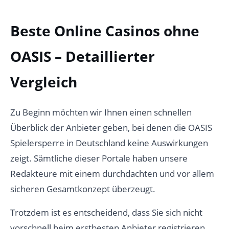
Beste Online Casinos ohne
OASIS – Detaillierter
Vergleich
Zu Beginn möchten wir Ihnen einen schnellen
Überblick der Anbieter geben, bei denen die OASIS
Spielersperre in Deutschland keine Auswirkungen
zeigt. Sämtliche dieser Portale haben unsere
Redakteure mit einem durchdachten und vor allem
sicheren Gesamtkonzept überzeugt.
Trotzdem ist es entscheidend, dass Sie sich nicht
vorschnell beim erstbesten Anbieter registrieren.