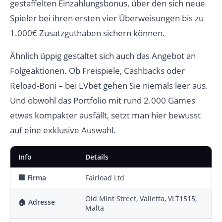
gestaffelten Einzahlungsbonus, über den sich neue
Spieler bei ihren ersten vier Überweisungen bis zu
1.000€ Zusatzguthaben sichern können.
Ähnlich üppig gestaltet sich auch das Angebot an
Folgeaktionen. Ob Freispiele, Cashbacks oder
Reload-Boni – bei LVbet gehen Sie niemals leer aus.
Und obwohl das Portfolio mit rund 2.000 Games
etwas kompakter ausfällt, setzt man hier bewusst
auf eine exklusive Auswahl.
Info
Details
🏢 Firma
Fairload Ltd
Old Mint Street, Valletta, VLT1515,
🏠 Adresse
Malta