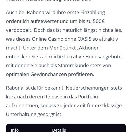
Auch bei Rabona wird Ihre erste Einzahlung
ordentlich aufgewertet und um bis zu 500€
verdoppelt. Doch das ist natürlich längst nicht alles,
was dieses Online Casino ohne OASIS so attraktiv
macht. Unter dem Menüpunkt „Aktionen"
entdecken Sie zahlreiche lukrative Bonusangebote,
mit denen Sie auch als Stammkunde stets von
optimalen Gewinnchancen profitieren.
Rabona ist dafür bekannt, Neuerscheinungen stets
kurz nach deren Release in das Portfolio
aufzunehmen, sodass zu jeder Zeit für erstklassige
Unterhaltung gesorgt ist.
Info
Details