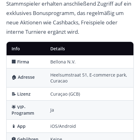
Stammspieler erhalten anschließend Zugriff auf ein
exklusives Bonusprogramm, das regelmäßig um
neue Aktionen wie Cashbacks, Freispiele oder
interne Turniere ergänzt wird.
Info
Details
🏢 Firma
Bellona N.V.
Heelsumstraat 51, E-commerce park,
🏠 Adresse
Curacao
📝 Lizenz
Curaçao (GCB)
🌟 VIP-
Ja
Programm
📱 App
iOS/Android
🏦 Gebühren
Keine