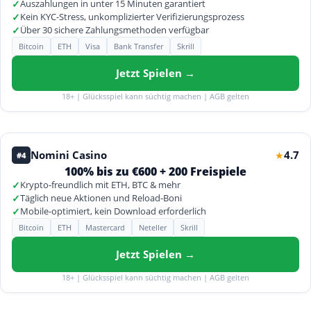
✓
Auszahlungen in unter 15 Minuten garantiert
✓
Kein KYC-Stress, unkomplizierter Verifizierungsprozess
✓
Über 30 sichere Zahlungsmethoden verfügbar
Bitcoin
ETH
Visa
Bank Transfer
Skrill
Jetzt Spielen →
18+ | Glücksspiel kann süchtig machen | AGB gelten
Nomini Casino
4.7
★
#4
100% bis zu €600 + 200 Freispiele
✓
Krypto-freundlich mit ETH, BTC & mehr
✓
Täglich neue Aktionen und Reload-Boni
✓
Mobile-optimiert, kein Download erforderlich
Bitcoin
ETH
Mastercard
Neteller
Skrill
Jetzt Spielen →
18+ | Glücksspiel kann süchtig machen | AGB gelten