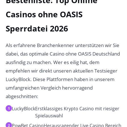
Bestenliste: Top Online
Casinos ohne OASIS
Sperrdatei 2026
Als erfahrene Branchenkenner unterstützen wir Sie
dabei, das optimale Casino ohne OASIS Deutschland
ausfindig zu machen. Wer es eilig hat, dem
empfehlen wir direkt unseren aktuellen Testsieger
LuckyBlock. Diese Plattformen haben in unserem
umfangreichen Vergleich hervorragend
abgeschnitten:
LuckyBlock
Erstklassiges Krypto Casino mit riesiger
Spielauswahl
PowBet Casino
Herausragender Live Casino Bereich