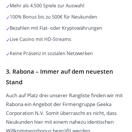
Mehr als 4.500 Spiele zur Auswahl
100% Bonus bis zu 500€ für Neukunden
Bezahlen mit Fiat- oder Kryptowährungen
Live Casino mit HD-Streams
Keine Präsenz in sozialen Netzwerken
3. Rabona – Immer auf dem neuesten
Stand
Auch auf Platz drei unserer Rangliste finden wir mit
Rabona ein Angebot der Firmengruppe Geeka
Corporation N.V. Somit überrascht es nicht, dass
Neukunden hier mit einem nahezu identischen
Willkommensbonus begrüßt werden.