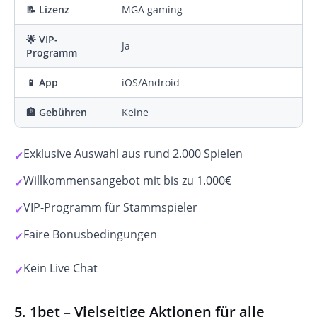
📝 Lizenz
MGA gaming
🌟 VIP-
Ja
Programm
📱 App
iOS/Android
🏦 Gebühren
Keine
Exklusive Auswahl aus rund 2.000 Spielen
Willkommensangebot mit bis zu 1.000€
VIP-Programm für Stammspieler
Faire Bonusbedingungen
Kein Live Chat
5. 1bet – Vielseitige Aktionen für alle