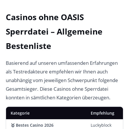
Casinos ohne OASIS
Sperrdatei – Allgemeine
Bestenliste
Basierend auf unseren umfassenden Erfahrungen
als Testredakteure empfehlen wir Ihnen auch
unabhängig vom jeweiligen Schwerpunkt folgende
Gesamtsieger. Diese Casinos ohne Sperrdatei
konnten in sämtlichen Kategorien überzeugen.
Kategorie
Empfehlung
🥇 Bestes Casino 2026
Luckyblock