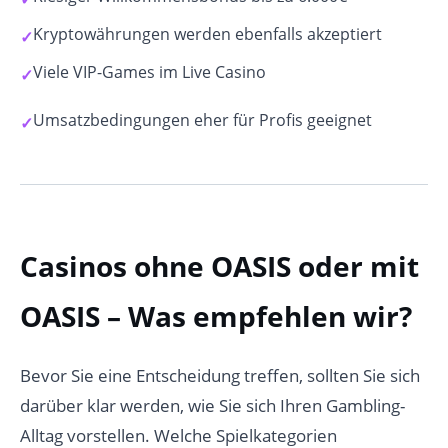
Kryptowährungen werden ebenfalls akzeptiert
Viele VIP-Games im Live Casino
Umsatzbedingungen eher für Profis geeignet
Casinos ohne OASIS oder mit
OASIS – Was empfehlen wir?
Bevor Sie eine Entscheidung treffen, sollten Sie sich
darüber klar werden, wie Sie sich Ihren Gambling-
Alltag vorstellen. Welche Spielkategorien