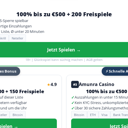
100% bis zu €500 + 200 Freispiele
S-Sperre spielbar
ortige Einzahlungen
 Liste, Ø unter 20 Minuten
Skrill
Neteller
Jetzt Spielen →
18+ | Glücksspiel kann süchtig machen | AGB gelten
tes Bonus
⚡ Schnelle 
Amunra Casino
4.9
★
#3
00 + 150 Freispiele
100% bis zu €500 
 dieser Liste
✓
Auszahlungen in unter 15 Minut
ietern verfügbar
✓
Kein KYC-Stress, unkomplizierte
 rund um die Uhr
✓
Über 30 sichere Zahlungsmeth
eller
Bitcoin
Bitcoin
ETH
Visa
Bank Tran
Spielen →
Jetzt Sp