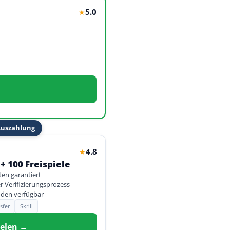
5.0
★
Auszahlung
4.8
★
+ 100 Freispiele
en garantiert
r Verifizierungsprozess
oden verfügbar
sfer
Skrill
ielen →