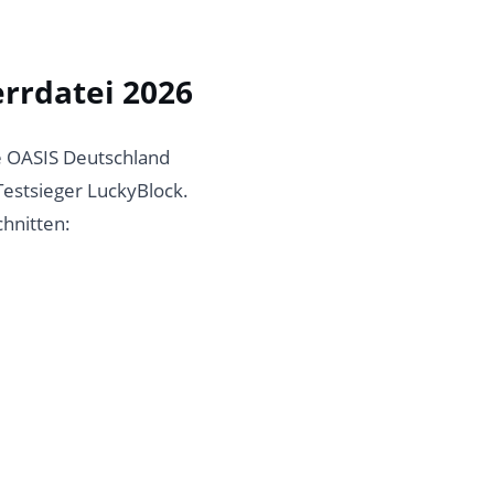
errdatei 2026
e OASIS Deutschland
Testsieger LuckyBlock.
hnitten: