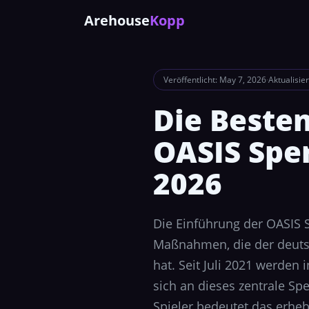
Arehouse
Kopp
Veröffentlicht: May 7, 2026
·
Aktualisie
Die Beste
OASIS Spe
2026
Die Einführung der OASIS S
Maßnahmen, die der deutsc
hat. Seit Juli 2021 werden 
sich an dieses zentrale Sp
Spieler bedeutet das erhe