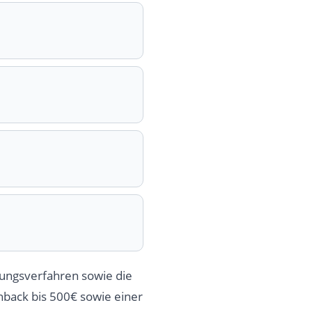
rungsverfahren sowie die
hback bis 500€ sowie einer