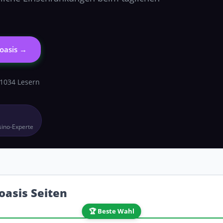
oasis →
 1034 Lesern
sino-Experte
oasis Seiten
🏆 Beste Wahl