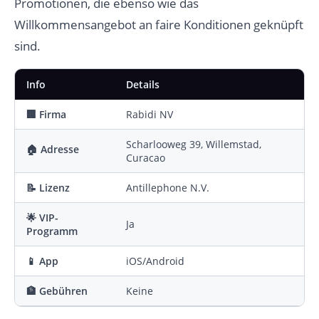
Promotionen, die ebenso wie das
Willkommensangebot an faire Konditionen geknüpft
sind.
Info
Details
🏢 Firma
Rabidi NV
Scharlooweg 39, Willemstad,
🏠 Adresse
Curacao
📝 Lizenz
Antillephone N.V.
🌟 VIP-
Ja
Programm
📱 App
iOS/Android
🏦 Gebühren
Keine