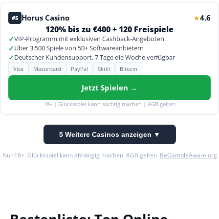
Horus Casino
4.6
★
#5
120% bis zu €400 + 120 Freispiele
✓
VIP-Programm mit exklusiven Cashback-Angeboten
✓
Über 3.500 Spiele von 50+ Softwareanbietern
✓
Deutscher Kundensupport, 7 Tage die Woche verfügbar
Visa
Mastercard
PayPal
Skrill
Bitcoin
Jetzt Spielen →
18+ | Glücksspiel kann süchtig machen | AGB gelten
5 Weitere Casinos anzeigen ▼
Nur 18+. Glücksspiel kann abhängig machen. AGB gelten.
BeGambleAware.org