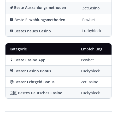
💰 Beste Auszahlungsmethoden
ZetCasino
🏦 Beste Einzahlungsmethoden
Powbet
Luckyblock
🆕 Bestes neues Casino
Kategorie
Empfehlung
📱 Beste Casino App
Powbet
🎁 Bester Casino Bonus
Luckyblock
🤑 Bester Echtgeld Bonus
ZetCasino
🇩🇪 Bestes Deutsches Casino
Luckyblock