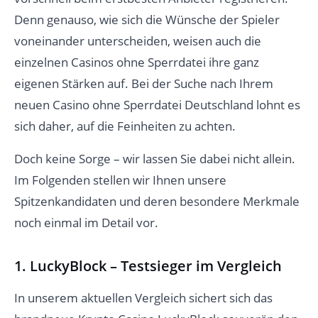
Denn genauso, wie sich die Wünsche der Spieler
voneinander unterscheiden, weisen auch die
einzelnen Casinos ohne Sperrdatei ihre ganz
eigenen Stärken auf. Bei der Suche nach Ihrem
neuen Casino ohne Sperrdatei Deutschland lohnt es
sich daher, auf die Feinheiten zu achten.
Doch keine Sorge – wir lassen Sie dabei nicht allein.
Im Folgenden stellen wir Ihnen unsere
Spitzenkandidaten und deren besondere Merkmale
noch einmal im Detail vor.
1. LuckyBlock – Testsieger im Vergleich
In unserem aktuellen Vergleich sichert sich das