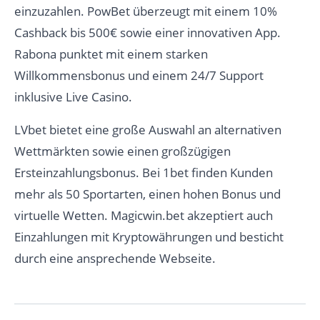
einzuzahlen. PowBet überzeugt mit einem 10%
Cashback bis 500€ sowie einer innovativen App.
Rabona punktet mit einem starken
Willkommensbonus und einem 24/7 Support
inklusive Live Casino.
LVbet bietet eine große Auswahl an alternativen
Wettmärkten sowie einen großzügigen
Ersteinzahlungsbonus. Bei 1bet finden Kunden
mehr als 50 Sportarten, einen hohen Bonus und
virtuelle Wetten. Magicwin.bet akzeptiert auch
Einzahlungen mit Kryptowährungen und besticht
durch eine ansprechende Webseite.