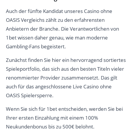
Auch der fünfte Kandidat unseres Casino ohne
OASIS Vergleichs zählt zu den erfahrensten
Anbietern der Branche. Die Verantwortlichen von
1bet wissen daher genau, wie man moderne
Gambling-Fans begeistert.
Zunächst finden Sie hier ein hervorragend sortiertes
Spieleportfolio, das sich aus den besten Titeln vieler
renommierter Provider zusammensetzt. Das gilt
auch für das angeschlossene Live Casino ohne
OASIS Spielersperre.
Wenn Sie sich für 1bet entscheiden, werden Sie bei
Ihrer ersten Einzahlung mit einem 100%
Neukundenbonus bis zu 500€ belohnt.