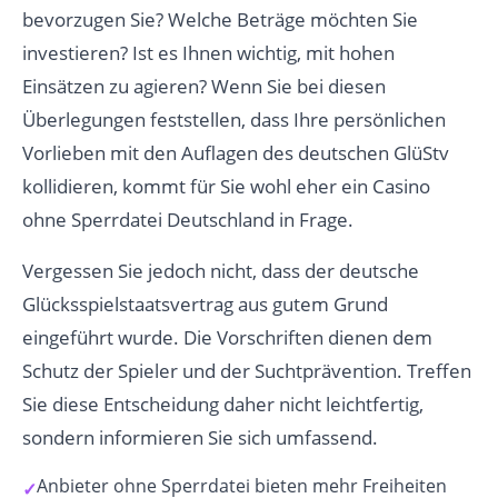
bevorzugen Sie? Welche Beträge möchten Sie
investieren? Ist es Ihnen wichtig, mit hohen
Einsätzen zu agieren? Wenn Sie bei diesen
Überlegungen feststellen, dass Ihre persönlichen
Vorlieben mit den Auflagen des deutschen GlüStv
kollidieren, kommt für Sie wohl eher ein Casino
ohne Sperrdatei Deutschland in Frage.
Vergessen Sie jedoch nicht, dass der deutsche
Glücksspielstaatsvertrag aus gutem Grund
eingeführt wurde. Die Vorschriften dienen dem
Schutz der Spieler und der Suchtprävention. Treffen
Sie diese Entscheidung daher nicht leichtfertig,
sondern informieren Sie sich umfassend.
Anbieter ohne Sperrdatei bieten mehr Freiheiten