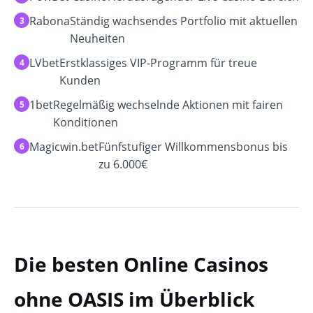
Rabona
Ständig wachsendes Portfolio mit aktuellen
Neuheiten
LVbet
Erstklassiges VIP-Programm für treue
Kunden
1bet
Regelmäßig wechselnde Aktionen mit fairen
Konditionen
Magicwin.bet
Fünfstufiger Willkommensbonus bis
zu 6.000€
Die besten Online Casinos
ohne OASIS im Überblick