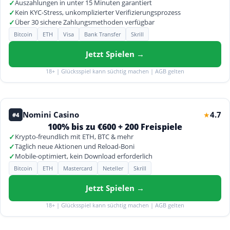
✓
Auszahlungen in unter 15 Minuten garantiert
✓
Kein KYC-Stress, unkomplizierter Verifizierungsprozess
✓
Über 30 sichere Zahlungsmethoden verfügbar
Bitcoin
ETH
Visa
Bank Transfer
Skrill
Jetzt Spielen →
18+ | Glücksspiel kann süchtig machen | AGB gelten
Nomini Casino
4.7
★
#4
100% bis zu €600 + 200 Freispiele
✓
Krypto-freundlich mit ETH, BTC & mehr
✓
Täglich neue Aktionen und Reload-Boni
✓
Mobile-optimiert, kein Download erforderlich
Bitcoin
ETH
Mastercard
Neteller
Skrill
Jetzt Spielen →
18+ | Glücksspiel kann süchtig machen | AGB gelten