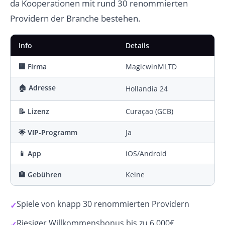
da Kooperationen mit rund 30 renommierten
Providern der Branche bestehen.
Info
Details
🏢 Firma
MagicwinMLTD
🏠 Adresse
Hollandia 24
📝 Lizenz
Curaçao (GCB)
🌟 VIP-Programm
Ja
📱 App
iOS/Android
🏦 Gebühren
Keine
Spiele von knapp 30 renommierten Providern
Riesiger Willkommensbonus bis zu 6.000€