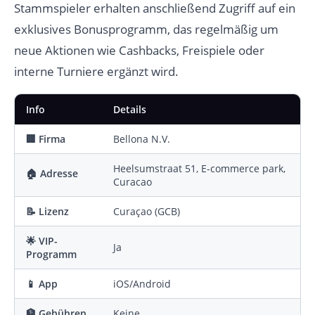
Stammspieler erhalten anschließend Zugriff auf ein
exklusives Bonusprogramm, das regelmäßig um
neue Aktionen wie Cashbacks, Freispiele oder
interne Turniere ergänzt wird.
Info
Details
🏢 Firma
Bellona N.V.
Heelsumstraat 51, E-commerce park,
🏠 Adresse
Curacao
📝 Lizenz
Curaçao (GCB)
🌟 VIP-
Ja
Programm
📱 App
iOS/Android
🏦 Gebühren
Keine