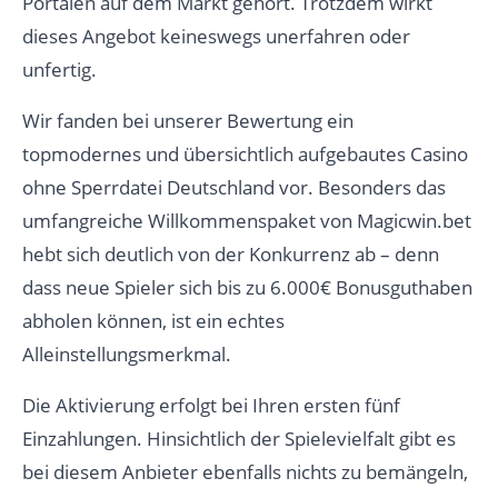
Portalen auf dem Markt gehört. Trotzdem wirkt
dieses Angebot keineswegs unerfahren oder
unfertig.
Wir fanden bei unserer Bewertung ein
topmodernes und übersichtlich aufgebautes Casino
ohne Sperrdatei Deutschland vor. Besonders das
umfangreiche Willkommenspaket von Magicwin.bet
hebt sich deutlich von der Konkurrenz ab – denn
dass neue Spieler sich bis zu 6.000€ Bonusguthaben
abholen können, ist ein echtes
Alleinstellungsmerkmal.
Die Aktivierung erfolgt bei Ihren ersten fünf
Einzahlungen. Hinsichtlich der Spielevielfalt gibt es
bei diesem Anbieter ebenfalls nichts zu bemängeln,