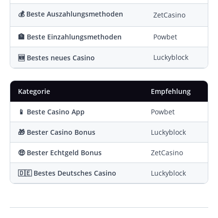
💰 Beste Auszahlungsmethoden
ZetCasino
🏦 Beste Einzahlungsmethoden
Powbet
Luckyblock
🆕 Bestes neues Casino
Kategorie
Empfehlung
📱 Beste Casino App
Powbet
🎁 Bester Casino Bonus
Luckyblock
🤑 Bester Echtgeld Bonus
ZetCasino
🇩🇪 Bestes Deutsches Casino
Luckyblock