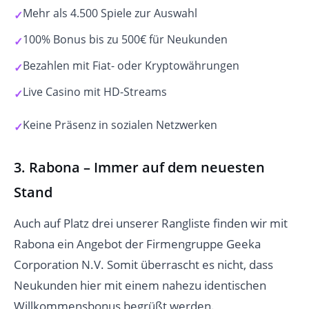
Mehr als 4.500 Spiele zur Auswahl
100% Bonus bis zu 500€ für Neukunden
Bezahlen mit Fiat- oder Kryptowährungen
Live Casino mit HD-Streams
Keine Präsenz in sozialen Netzwerken
3. Rabona – Immer auf dem neuesten
Stand
Auch auf Platz drei unserer Rangliste finden wir mit
Rabona ein Angebot der Firmengruppe Geeka
Corporation N.V. Somit überrascht es nicht, dass
Neukunden hier mit einem nahezu identischen
Willkommensbonus begrüßt werden.