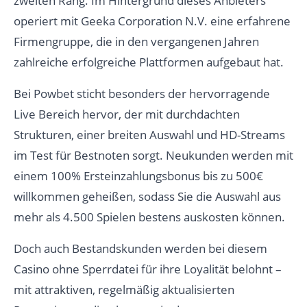
zweiten Rang. Im Hintergrund dieses Anbieters
operiert mit Geeka Corporation N.V. eine erfahrene
Firmengruppe, die in den vergangenen Jahren
zahlreiche erfolgreiche Plattformen aufgebaut hat.
Bei Powbet sticht besonders der hervorragende
Live Bereich hervor, der mit durchdachten
Strukturen, einer breiten Auswahl und HD-Streams
im Test für Bestnoten sorgt. Neukunden werden mit
einem 100% Ersteinzahlungsbonus bis zu 500€
willkommen geheißen, sodass Sie die Auswahl aus
mehr als 4.500 Spielen bestens auskosten können.
Doch auch Bestandskunden werden bei diesem
Casino ohne Sperrdatei für ihre Loyalität belohnt –
mit attraktiven, regelmäßig aktualisierten