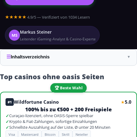
★★★★★
4.9/5 — Verifiziert von 1034 Lesern
Markus Steiner
MS
Leitender iGaming-Analyst & Casino-Experte
☰
Inhaltsverzeichnis
▼
Top casinos ohne oasis Seiten
🏆 Beste Wahl
Wildfortune Casino
5.0
★
#1
100% bis zu €500 + 200 Freispiele
✓
Curaçao-lizenziert, ohne OASIS-Sperre spielbar
✓
Krypto & Fiat-Zahlungen, sofortige Einzahlungen
✓
Schnellste Auszahlung auf der Liste, Ø unter 20 Minuten
Visa
Mastercard
Bitcoin
Skrill
Neteller