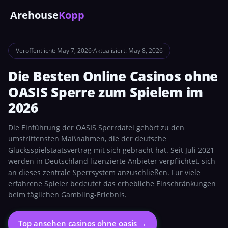
Arehouse
Kopp
Veröffentlicht: May 7, 2026
·
Aktualisiert: May 8, 2026
Die Besten Online Casinos ohne
OASIS Sperre zum Spielem im
2026
Die Einführung der OASIS Sperrdatei gehört zu den
umstrittensten Maßnahmen, die der deutsche
Glücksspielstaatsvertrag mit sich gebracht hat. Seit Juli 2021
werden in Deutschland lizenzierte Anbieter verpflichtet, sich
an dieses zentrale Sperrsystem anzuschließen. Für viele
erfahrene Spieler bedeutet das erhebliche Einschränkungen
beim täglichen Gambling-Erlebnis.
Top ansehen casinos ohne oasis →