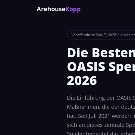
Arehouse
Kopp
Veröffentlicht: May 7, 2026
·
Aktualisie
Die Beste
OASIS Spe
2026
Die Einführung der OASIS S
Maßnahmen, die der deutsc
hat. Seit Juli 2021 werden 
sich an dieses zentrale Sp
Spieler bedeutet das erhe