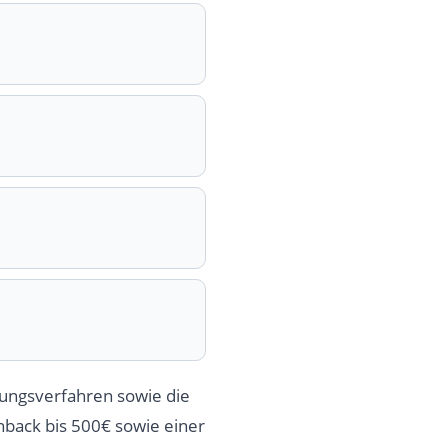
rungsverfahren sowie die
hback bis 500€ sowie einer