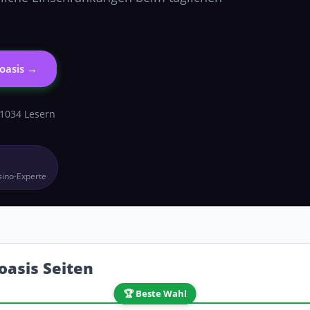
oasis →
 1034 Lesern
sino-Experte
oasis Seiten
🏆 Beste Wahl