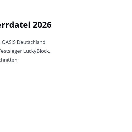
errdatei 2026
e OASIS Deutschland
Testsieger LuckyBlock.
hnitten: