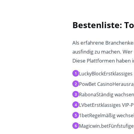
Bestenliste: T
Als erfahrene Branchenken
ausfindig zu machen. Wer 
Diese Plattformen haben 
LuckyBlock
Erstklassiges
PowBet Casino
Herausra
Rabona
Ständig wachsend
LVbet
Erstklassiges VIP
1bet
Regelmäßig wechsel
Magicwin.bet
Fünfstufig