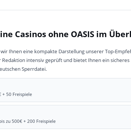
ine Casinos ohne OASIS im Über
 wir Ihnen eine kompakte Darstellung unserer Top-Empfeh
 Redaktion intensiv geprüft und bietet Ihnen ein sichere
deutschen Sperrdatei.
+ 50 Freispiele
s zu 500€ + 200 Freispiele