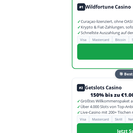
Wildfortune Casino
#1
✓
Curaçao-lizenziert, ohne OASI
✓
Krypto & Fiat-Zahlungen, sof
✓
Schnellste Auszahlung auf der
Visa
Mastercard
Bitcoin
🎯 Bes
Getslots Casino
#2
150% bis zu €1.0
✓
Größtes Willkommenspaket auf
✓
Über 4.000 Slots von Top-Anb
✓
Live-Casino mit 200+ Tischen
Visa
Mastercard
Skrill
Net
Jetzt 