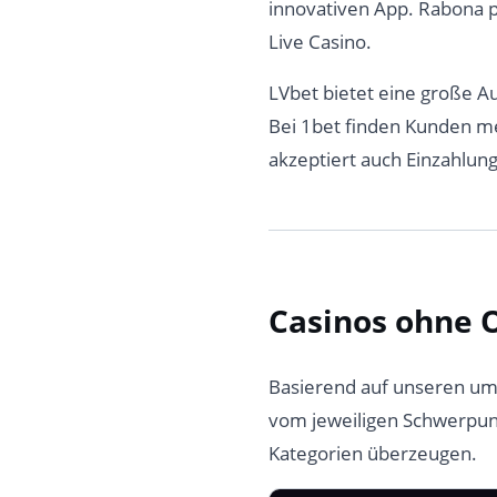
innovativen App. Rabona 
Live Casino.
LVbet bietet eine große A
Bei 1bet finden Kunden me
akzeptiert auch Einzahlu
Casinos ohne O
Basierend auf unseren um
vom jeweiligen Schwerpunk
Kategorien überzeugen.