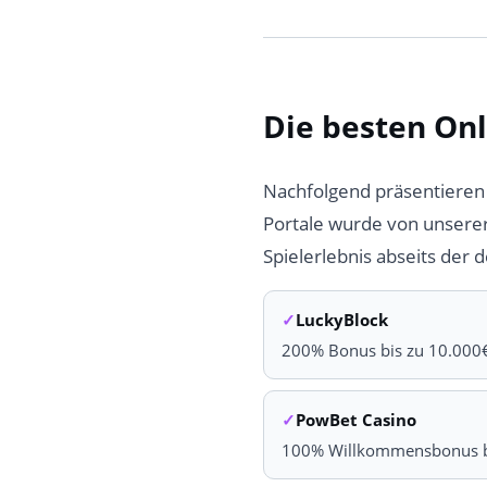
Die besten Onl
Nachfolgend präsentieren
Portale wurde von unserer
Spielerlebnis abseits der 
LuckyBlock
200% Bonus bis zu 10.000€ 
PowBet Casino
100% Willkommensbonus bi