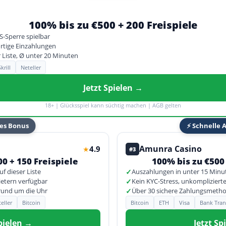
100% bis zu €500 + 200 Freispiele
S-Sperre spielbar
ortige Einzahlungen
 Liste, Ø unter 20 Minuten
Skrill
Neteller
Jetzt Spielen →
18+ | Glücksspiel kann süchtig machen | AGB gelten
tes Bonus
⚡ Schnelle 
Amunra Casino
4.9
★
#3
00 + 150 Freispiele
100% bis zu €500 
 dieser Liste
✓
Auszahlungen in unter 15 Minut
ietern verfügbar
✓
Kein KYC-Stress, unkomplizierte
 rund um die Uhr
✓
Über 30 sichere Zahlungsmeth
eller
Bitcoin
Bitcoin
ETH
Visa
Bank Tran
Spielen →
Jetzt Sp