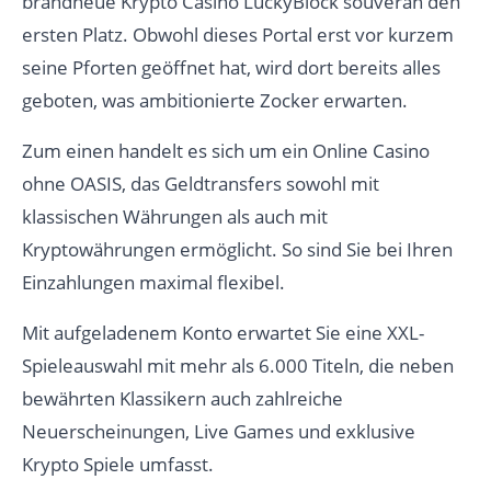
brandneue Krypto Casino LuckyBlock souverän den
ersten Platz. Obwohl dieses Portal erst vor kurzem
seine Pforten geöffnet hat, wird dort bereits alles
geboten, was ambitionierte Zocker erwarten.
Zum einen handelt es sich um ein Online Casino
ohne OASIS, das Geldtransfers sowohl mit
klassischen Währungen als auch mit
Kryptowährungen ermöglicht. So sind Sie bei Ihren
Einzahlungen maximal flexibel.
Mit aufgeladenem Konto erwartet Sie eine XXL-
Spieleauswahl mit mehr als 6.000 Titeln, die neben
bewährten Klassikern auch zahlreiche
Neuerscheinungen, Live Games und exklusive
Krypto Spiele umfasst.