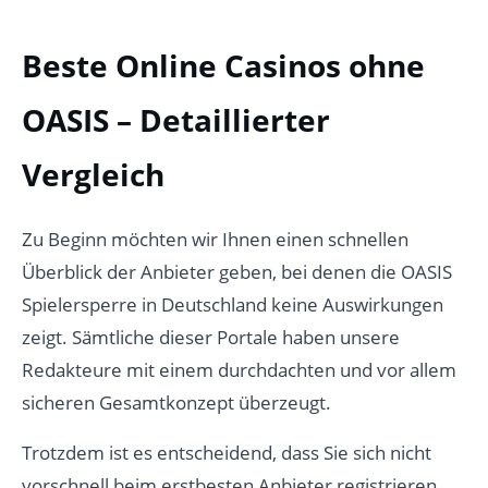
Beste Online Casinos ohne
OASIS – Detaillierter
Vergleich
Zu Beginn möchten wir Ihnen einen schnellen
Überblick der Anbieter geben, bei denen die OASIS
Spielersperre in Deutschland keine Auswirkungen
zeigt. Sämtliche dieser Portale haben unsere
Redakteure mit einem durchdachten und vor allem
sicheren Gesamtkonzept überzeugt.
Trotzdem ist es entscheidend, dass Sie sich nicht
vorschnell beim erstbesten Anbieter registrieren.