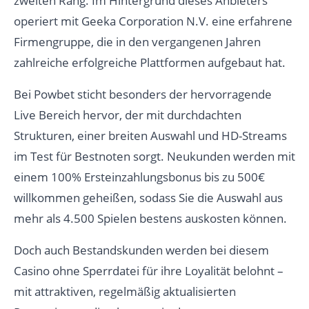
zweiten Rang. Im Hintergrund dieses Anbieters
operiert mit Geeka Corporation N.V. eine erfahrene
Firmengruppe, die in den vergangenen Jahren
zahlreiche erfolgreiche Plattformen aufgebaut hat.
Bei Powbet sticht besonders der hervorragende
Live Bereich hervor, der mit durchdachten
Strukturen, einer breiten Auswahl und HD-Streams
im Test für Bestnoten sorgt. Neukunden werden mit
einem 100% Ersteinzahlungsbonus bis zu 500€
willkommen geheißen, sodass Sie die Auswahl aus
mehr als 4.500 Spielen bestens auskosten können.
Doch auch Bestandskunden werden bei diesem
Casino ohne Sperrdatei für ihre Loyalität belohnt –
mit attraktiven, regelmäßig aktualisierten