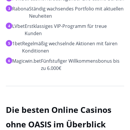
Rabona
Ständig wachsendes Portfolio mit aktuellen
Neuheiten
LVbet
Erstklassiges VIP-Programm für treue
Kunden
1bet
Regelmäßig wechselnde Aktionen mit fairen
Konditionen
Magicwin.bet
Fünfstufiger Willkommensbonus bis
zu 6.000€
Die besten Online Casinos
ohne OASIS im Überblick