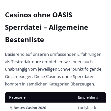
Casinos ohne OASIS
Sperrdatei – Allgemeine
Bestenliste
Basierend auf unseren umfassenden Erfahrungen
als Testredakteure empfehlen wir Ihnen auch
unabhängig vom jeweiligen Schwerpunkt folgende
Gesamtsieger. Diese Casinos ohne Sperrdatei
konnten in sämtlichen Kategorien überzeugen.
Kategorie
Empfehlung
🥇 Bestes Casino 2026
Luckyblock