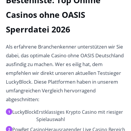
Bestenliste: Top Online
Casinos ohne OASIS
Sperrdatei 2026
Als erfahrene Branchenkenner unterstützen wir Sie
dabei, das optimale Casino ohne OASIS Deutschland
ausfindig zu machen. Wer es eilig hat, dem
empfehlen wir direkt unseren aktuellen Testsieger
LuckyBlock. Diese Plattformen haben in unserem
umfangreichen Vergleich hervorragend
abgeschnitten:
LuckyBlock
Erstklassiges Krypto Casino mit riesiger
Spielauswahl
PowBet Casino
Herausragender Live Casino Bereich