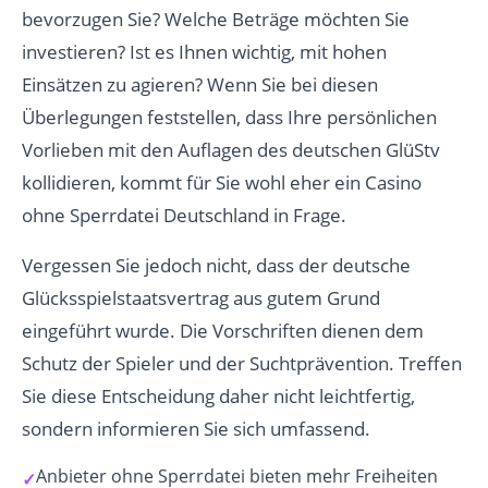
bevorzugen Sie? Welche Beträge möchten Sie
investieren? Ist es Ihnen wichtig, mit hohen
Einsätzen zu agieren? Wenn Sie bei diesen
Überlegungen feststellen, dass Ihre persönlichen
Vorlieben mit den Auflagen des deutschen GlüStv
kollidieren, kommt für Sie wohl eher ein Casino
ohne Sperrdatei Deutschland in Frage.
Vergessen Sie jedoch nicht, dass der deutsche
Glücksspielstaatsvertrag aus gutem Grund
eingeführt wurde. Die Vorschriften dienen dem
Schutz der Spieler und der Suchtprävention. Treffen
Sie diese Entscheidung daher nicht leichtfertig,
sondern informieren Sie sich umfassend.
Anbieter ohne Sperrdatei bieten mehr Freiheiten