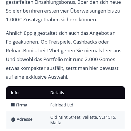
gestaffelten Einzahlungsbonus, über den sich neue
Spieler bei ihren ersten vier Überweisungen bis zu
1.000€ Zusatzguthaben sichern können.
Ähnlich üppig gestaltet sich auch das Angebot an
Folgeaktionen. Ob Freispiele, Cashbacks oder
Reload-Boni – bei LVbet gehen Sie niemals leer aus.
Und obwohl das Portfolio mit rund 2.000 Games
etwas kompakter ausfällt, setzt man hier bewusst
auf eine exklusive Auswahl.
Info
Details
🏢 Firma
Fairload Ltd
Old Mint Street, Valletta, VLT1515,
🏠 Adresse
Malta