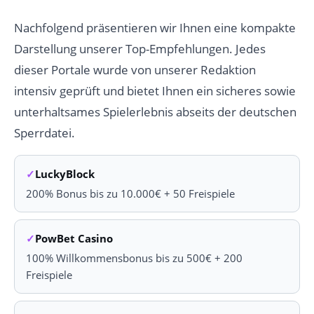
Nachfolgend präsentieren wir Ihnen eine kompakte
Darstellung unserer Top-Empfehlungen. Jedes
dieser Portale wurde von unserer Redaktion
intensiv geprüft und bietet Ihnen ein sicheres sowie
unterhaltsames Spielerlebnis abseits der deutschen
Sperrdatei.
LuckyBlock
200% Bonus bis zu 10.000€ + 50 Freispiele
PowBet Casino
100% Willkommensbonus bis zu 500€ + 200
Freispiele