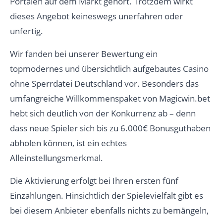
Portalen auf dem Markt gehört. Trotzdem wirkt
dieses Angebot keineswegs unerfahren oder
unfertig.
Wir fanden bei unserer Bewertung ein
topmodernes und übersichtlich aufgebautes Casino
ohne Sperrdatei Deutschland vor. Besonders das
umfangreiche Willkommenspaket von Magicwin.bet
hebt sich deutlich von der Konkurrenz ab – denn
dass neue Spieler sich bis zu 6.000€ Bonusguthaben
abholen können, ist ein echtes
Alleinstellungsmerkmal.
Die Aktivierung erfolgt bei Ihren ersten fünf
Einzahlungen. Hinsichtlich der Spielevielfalt gibt es
bei diesem Anbieter ebenfalls nichts zu bemängeln,