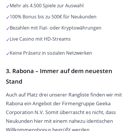
Mehr als 4.500 Spiele zur Auswahl
100% Bonus bis zu 500€ für Neukunden
Bezahlen mit Fiat- oder Kryptowährungen
Live Casino mit HD-Streams
Keine Präsenz in sozialen Netzwerken
3. Rabona – Immer auf dem neuesten
Stand
Auch auf Platz drei unserer Rangliste finden wir mit
Rabona ein Angebot der Firmengruppe Geeka
Corporation N.V. Somit überrascht es nicht, dass
Neukunden hier mit einem nahezu identischen
Willkommensbonus begrüßt werden.