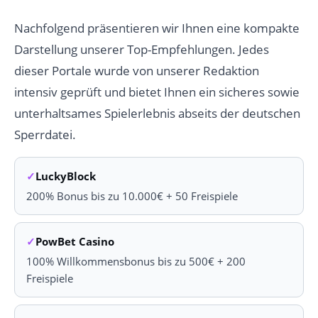
Nachfolgend präsentieren wir Ihnen eine kompakte
Darstellung unserer Top-Empfehlungen. Jedes
dieser Portale wurde von unserer Redaktion
intensiv geprüft und bietet Ihnen ein sicheres sowie
unterhaltsames Spielerlebnis abseits der deutschen
Sperrdatei.
LuckyBlock
200% Bonus bis zu 10.000€ + 50 Freispiele
PowBet Casino
100% Willkommensbonus bis zu 500€ + 200
Freispiele