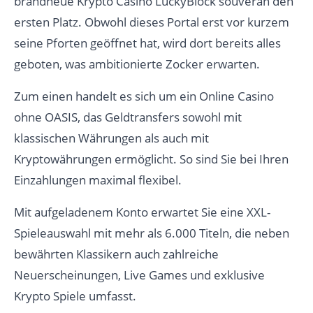
brandneue Krypto Casino LuckyBlock souverän den
ersten Platz. Obwohl dieses Portal erst vor kurzem
seine Pforten geöffnet hat, wird dort bereits alles
geboten, was ambitionierte Zocker erwarten.
Zum einen handelt es sich um ein Online Casino
ohne OASIS, das Geldtransfers sowohl mit
klassischen Währungen als auch mit
Kryptowährungen ermöglicht. So sind Sie bei Ihren
Einzahlungen maximal flexibel.
Mit aufgeladenem Konto erwartet Sie eine XXL-
Spieleauswahl mit mehr als 6.000 Titeln, die neben
bewährten Klassikern auch zahlreiche
Neuerscheinungen, Live Games und exklusive
Krypto Spiele umfasst.