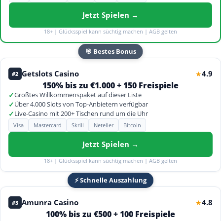
Jetzt Spielen →
18+ | Glücksspiel kann süchtig machen | AGB gelten
🎯 Bestes Bonus
Getslots Casino
4.9
★
#2
150% bis zu €1.000 + 150 Freispiele
✓
Größtes Willkommenspaket auf dieser Liste
✓
Über 4.000 Slots von Top-Anbietern verfügbar
✓
Live-Casino mit 200+ Tischen rund um die Uhr
Visa
Mastercard
Skrill
Neteller
Bitcoin
Jetzt Spielen →
18+ | Glücksspiel kann süchtig machen | AGB gelten
⚡ Schnelle Auszahlung
Amunra Casino
4.8
★
#3
100% bis zu €500 + 100 Freispiele