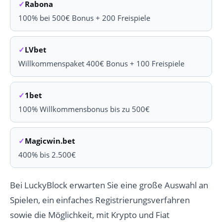
Rabona
100% bei 500€ Bonus + 200 Freispiele
LVbet
Willkommenspaket 400€ Bonus + 100 Freispiele
1bet
100% Willkommensbonus bis zu 500€
Magicwin.bet
400% bis 2.500€
Bei LuckyBlock erwarten Sie eine große Auswahl an
Spielen, ein einfaches Registrierungsverfahren
sowie die Möglichkeit, mit Krypto und Fiat