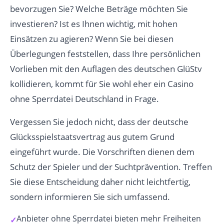
bevorzugen Sie? Welche Beträge möchten Sie
investieren? Ist es Ihnen wichtig, mit hohen
Einsätzen zu agieren? Wenn Sie bei diesen
Überlegungen feststellen, dass Ihre persönlichen
Vorlieben mit den Auflagen des deutschen GlüStv
kollidieren, kommt für Sie wohl eher ein Casino
ohne Sperrdatei Deutschland in Frage.
Vergessen Sie jedoch nicht, dass der deutsche
Glücksspielstaatsvertrag aus gutem Grund
eingeführt wurde. Die Vorschriften dienen dem
Schutz der Spieler und der Suchtprävention. Treffen
Sie diese Entscheidung daher nicht leichtfertig,
sondern informieren Sie sich umfassend.
Anbieter ohne Sperrdatei bieten mehr Freiheiten