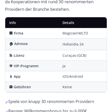
da Kooperationen mit rund 30 renommierten
Providern der Branche bestehen.
Info
Details
🏢 Firma
MagicwinMLTD
🏠 Adresse
Hollandia 24
📝 Lizenz
Curaçao (GCB)
🌟 VIP-Programm
Ja
📱 App
iOS/Android
🏦 Gebühren
Keine
Spiele von knapp 30 renommierten Providern
Riesiger Willkommensbonus bis zu 6.000€