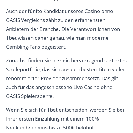
Auch der fünfte Kandidat unseres Casino ohne
OASIS Vergleichs zählt zu den erfahrensten
Anbietern der Branche. Die Verantwortlichen von
1bet wissen daher genau, wie man moderne
Gambling-Fans begeistert.
Zunächst finden Sie hier ein hervorragend sortiertes
Spieleportfolio, das sich aus den besten Titeln vieler
renommierter Provider zusammensetzt. Das gilt
auch für das angeschlossene Live Casino ohne
OASIS Spielersperre.
Wenn Sie sich für 1bet entscheiden, werden Sie bei
Ihrer ersten Einzahlung mit einem 100%
Neukundenbonus bis zu 500€ belohnt.