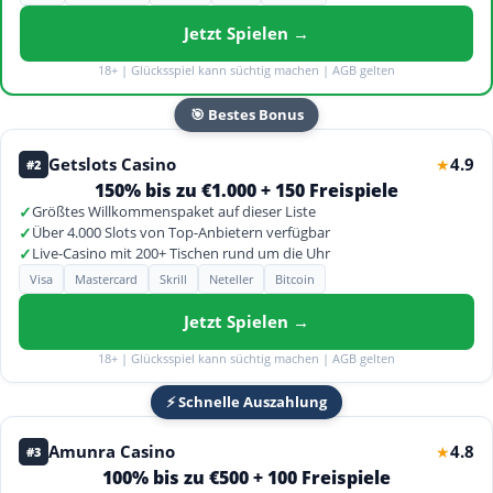
Jetzt Spielen →
18+ | Glücksspiel kann süchtig machen | AGB gelten
🎯 Bestes Bonus
Getslots Casino
4.9
★
#2
150% bis zu €1.000 + 150 Freispiele
✓
Größtes Willkommenspaket auf dieser Liste
✓
Über 4.000 Slots von Top-Anbietern verfügbar
✓
Live-Casino mit 200+ Tischen rund um die Uhr
Visa
Mastercard
Skrill
Neteller
Bitcoin
Jetzt Spielen →
18+ | Glücksspiel kann süchtig machen | AGB gelten
⚡ Schnelle Auszahlung
Amunra Casino
4.8
★
#3
100% bis zu €500 + 100 Freispiele