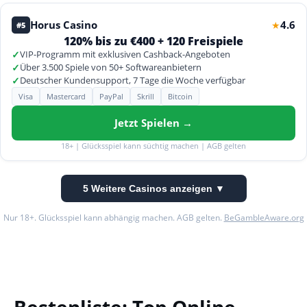
Horus Casino
4.6
★
#5
120% bis zu €400 + 120 Freispiele
✓
VIP-Programm mit exklusiven Cashback-Angeboten
✓
Über 3.500 Spiele von 50+ Softwareanbietern
✓
Deutscher Kundensupport, 7 Tage die Woche verfügbar
Visa
Mastercard
PayPal
Skrill
Bitcoin
Jetzt Spielen →
18+ | Glücksspiel kann süchtig machen | AGB gelten
5 Weitere Casinos anzeigen ▼
Nur 18+. Glücksspiel kann abhängig machen. AGB gelten.
BeGambleAware.org