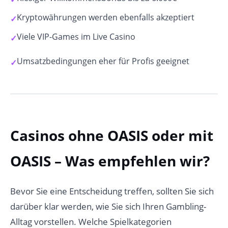
Kryptowährungen werden ebenfalls akzeptiert
Viele VIP-Games im Live Casino
Umsatzbedingungen eher für Profis geeignet
Casinos ohne OASIS oder mit
OASIS – Was empfehlen wir?
Bevor Sie eine Entscheidung treffen, sollten Sie sich
darüber klar werden, wie Sie sich Ihren Gambling-
Alltag vorstellen. Welche Spielkategorien