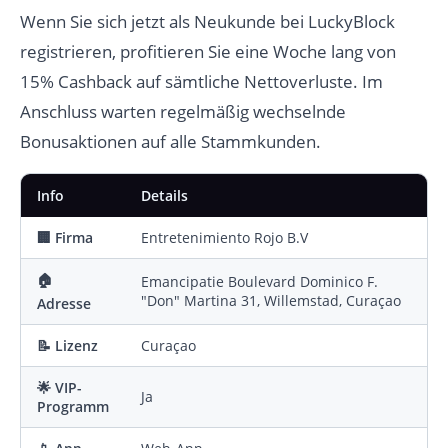
Wenn Sie sich jetzt als Neukunde bei LuckyBlock
registrieren, profitieren Sie eine Woche lang von
15% Cashback auf sämtliche Nettoverluste. Im
Anschluss warten regelmäßig wechselnde
Bonusaktionen auf alle Stammkunden.
Info
Details
🏢 Firma
Entretenimiento Rojo B.V
🏠
Emancipatie Boulevard Dominico F.
"Don" Martina 31, Willemstad, Curaçao
Adresse
📝 Lizenz
Curaçao
🌟 VIP-
Ja
Programm