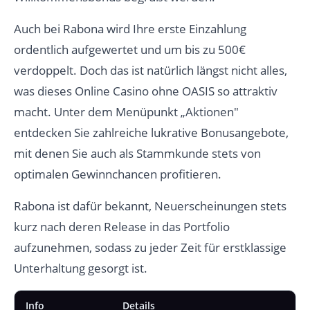
Auch bei Rabona wird Ihre erste Einzahlung
ordentlich aufgewertet und um bis zu 500€
verdoppelt. Doch das ist natürlich längst nicht alles,
was dieses Online Casino ohne OASIS so attraktiv
macht. Unter dem Menüpunkt „Aktionen"
entdecken Sie zahlreiche lukrative Bonusangebote,
mit denen Sie auch als Stammkunde stets von
optimalen Gewinnchancen profitieren.
Rabona ist dafür bekannt, Neuerscheinungen stets
kurz nach deren Release in das Portfolio
aufzunehmen, sodass zu jeder Zeit für erstklassige
Unterhaltung gesorgt ist.
Info
Details