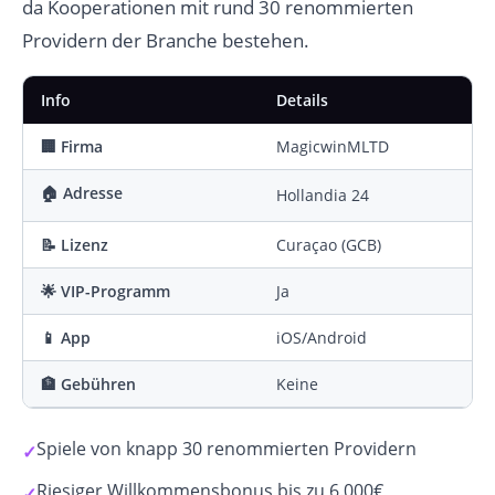
da Kooperationen mit rund 30 renommierten
Providern der Branche bestehen.
Info
Details
🏢 Firma
MagicwinMLTD
🏠 Adresse
Hollandia 24
📝 Lizenz
Curaçao (GCB)
🌟 VIP-Programm
Ja
📱 App
iOS/Android
🏦 Gebühren
Keine
Spiele von knapp 30 renommierten Providern
Riesiger Willkommensbonus bis zu 6.000€