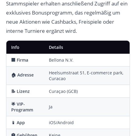
Stammspieler erhalten anschließend Zugriff auf ein
exklusives Bonusprogramm, das regelmäßig um
neue Aktionen wie Cashbacks, Freispiele oder
interne Turniere ergänzt wird.
Info
Details
🏢 Firma
Bellona N.V.
Heelsumstraat 51, E-commerce park,
🏠 Adresse
Curacao
📝 Lizenz
Curaçao (GCB)
🌟 VIP-
Ja
Programm
📱 App
iOS/Android
🏦 Gebühren
Keine