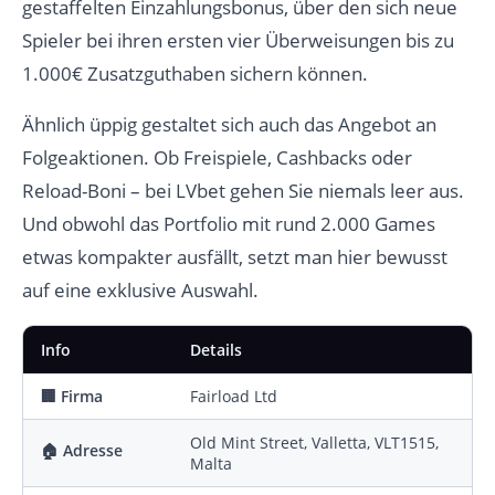
gestaffelten Einzahlungsbonus, über den sich neue
Spieler bei ihren ersten vier Überweisungen bis zu
1.000€ Zusatzguthaben sichern können.
Ähnlich üppig gestaltet sich auch das Angebot an
Folgeaktionen. Ob Freispiele, Cashbacks oder
Reload-Boni – bei LVbet gehen Sie niemals leer aus.
Und obwohl das Portfolio mit rund 2.000 Games
etwas kompakter ausfällt, setzt man hier bewusst
auf eine exklusive Auswahl.
Info
Details
🏢 Firma
Fairload Ltd
Old Mint Street, Valletta, VLT1515,
🏠 Adresse
Malta