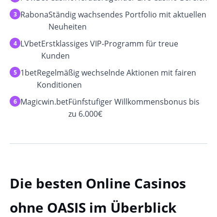
Rabona
Ständig wachsendes Portfolio mit aktuellen
Neuheiten
LVbet
Erstklassiges VIP-Programm für treue
Kunden
1bet
Regelmäßig wechselnde Aktionen mit fairen
Konditionen
Magicwin.bet
Fünfstufiger Willkommensbonus bis
zu 6.000€
Die besten Online Casinos
ohne OASIS im Überblick