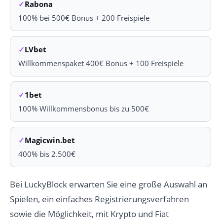
Rabona
100% bei 500€ Bonus + 200 Freispiele
LVbet
Willkommenspaket 400€ Bonus + 100 Freispiele
1bet
100% Willkommensbonus bis zu 500€
Magicwin.bet
400% bis 2.500€
Bei LuckyBlock erwarten Sie eine große Auswahl an
Spielen, ein einfaches Registrierungsverfahren
sowie die Möglichkeit, mit Krypto und Fiat