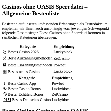
Casinos ohne OASIS Sperrdatei –
Allgemeine Bestenliste
Basierend auf unseren umfassenden Erfahrungen als Testredakteure
empfehlen wir Ihnen auch unabhängig vom jeweiligen Schwerpunkt
folgende Gesamtsieger. Diese Casinos ohne Sperrdatei konnten in
sämtlichen Kategorien überzeugen.
Kategorie
Empfehlung
🥇 Bestes Casino 2026
Luckyblock
💰 Beste Auszahlungsmethoden
ZetCasino
🏦 Beste Einzahlungsmethoden
Powbet
Luckyblock
🆕 Bestes neues Casino
Kategorie
Empfehlung
📱 Beste Casino App
Powbet
🎁 Bester Casino Bonus
Luckyblock
🤑 Bester Echtgeld Bonus
ZetCasino
🇩🇪 Bestes Deutsches Casino
Luckyblock