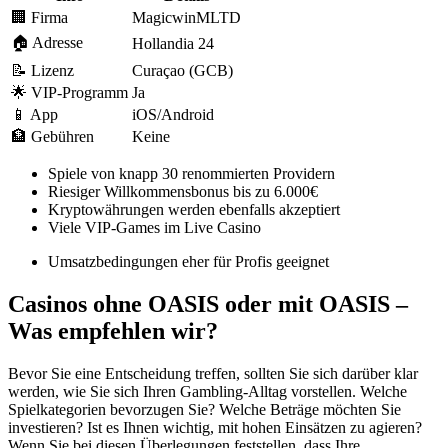
🏢 Firma
MagicwinMLTD
🏠 Adresse
Hollandia 24
📝 Lizenz
Curaçao (GCB)
🌟 VIP-Programm
Ja
📱 App
iOS/Android
🏦 Gebühren
Keine
Spiele von knapp 30 renommierten Providern
Riesiger Willkommensbonus bis zu 6.000€
Kryptowährungen werden ebenfalls akzeptiert
Viele VIP-Games im Live Casino
Umsatzbedingungen eher für Profis geeignet
Casinos ohne OASIS oder mit OASIS –
Was empfehlen wir?
Bevor Sie eine Entscheidung treffen, sollten Sie sich darüber klar
werden, wie Sie sich Ihren Gambling-Alltag vorstellen. Welche
Spielkategorien bevorzugen Sie? Welche Beträge möchten Sie
investieren? Ist es Ihnen wichtig, mit hohen Einsätzen zu agieren?
Wenn Sie bei diesen Überlegungen feststellen, dass Ihre