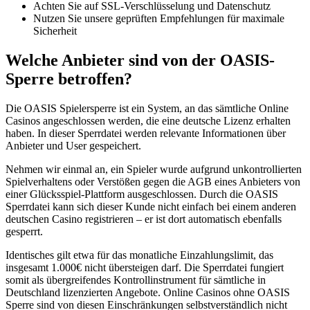
Achten Sie auf SSL-Verschlüsselung und Datenschutz
Nutzen Sie unsere geprüften Empfehlungen für maximale
Sicherheit
Welche Anbieter sind von der OASIS-
Sperre betroffen?
Die OASIS Spielersperre ist ein System, an das sämtliche Online
Casinos angeschlossen werden, die eine deutsche Lizenz erhalten
haben. In dieser Sperrdatei werden relevante Informationen über
Anbieter und User gespeichert.
Nehmen wir einmal an, ein Spieler wurde aufgrund unkontrollierten
Spielverhaltens oder Verstößen gegen die AGB eines Anbieters von
einer Glücksspiel-Plattform ausgeschlossen. Durch die OASIS
Sperrdatei kann sich dieser Kunde nicht einfach bei einem anderen
deutschen Casino registrieren – er ist dort automatisch ebenfalls
gesperrt.
Identisches gilt etwa für das monatliche Einzahlungslimit, das
insgesamt 1.000€ nicht übersteigen darf. Die Sperrdatei fungiert
somit als übergreifendes Kontrollinstrument für sämtliche in
Deutschland lizenzierten Angebote. Online Casinos ohne OASIS
Sperre sind von diesen Einschränkungen selbstverständlich nicht