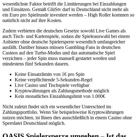
wesentlichste Faktor betrifft die Limitierungen bei Einzahlungen
und Einsätzen. Gemäß GlüStv darf in Deutschland nicht mehr als
ein Euro pro Spielrunde investiert werden – High Roller kommen so
natürlich nicht auf ihre Kosten.
Zudem verbieten die deutschen Gesetze sowohl Live Games als
auch Tisch- und Kartenspiele, sodass die Spieleauswahl bei einem
Anbieter ohne deutsche Spielersperre wesentlich umfangreicher
ausfällt. Darüber hinaus müssen Gambling-Fans in deutschen
Casinos auf den Turbo-Modus und das automatische Spiel
verzichten – jeder Spin muss manuell gestartet werden und
mindestens fünf Sekunden dauern.
Keine Einsatzlimits von 1€ pro Spin
Keine verpflichtende 5-Sekunden-Regel
Live Casino und Tischspiele verfügbar
Kryptowährungen als Zahlungsmethode möglich
Kein monatliches Einzahlungslimit von 1.000€
Nicht zuletzt findet sich ein wesentlicher Unterschied im
Zahlungsportfolio. Wenn Sie beispielsweise Kryptowährungen
nutzen möchten, ist Ihnen dies ausschließlich in einem Casino ohne
Sperrdatei Deutschland möglich.
OASIS Spielersperre umgehen – Ist das