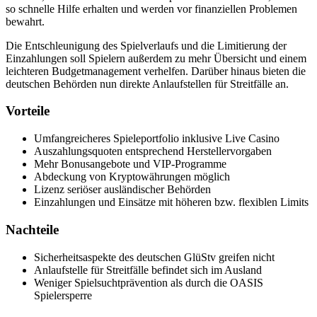
so schnelle Hilfe erhalten und werden vor finanziellen Problemen
bewahrt.
Die Entschleunigung des Spielverlaufs und die Limitierung der
Einzahlungen soll Spielern außerdem zu mehr Übersicht und einem
leichteren Budgetmanagement verhelfen. Darüber hinaus bieten die
deutschen Behörden nun direkte Anlaufstellen für Streitfälle an.
Vorteile
Umfangreicheres Spieleportfolio inklusive Live Casino
Auszahlungsquoten entsprechend Herstellervorgaben
Mehr Bonusangebote und VIP-Programme
Abdeckung von Kryptowährungen möglich
Lizenz seriöser ausländischer Behörden
Einzahlungen und Einsätze mit höheren bzw. flexiblen Limits
Nachteile
Sicherheitsaspekte des deutschen GlüStv greifen nicht
Anlaufstelle für Streitfälle befindet sich im Ausland
Weniger Spielsuchtprävention als durch die OASIS
Spielersperre