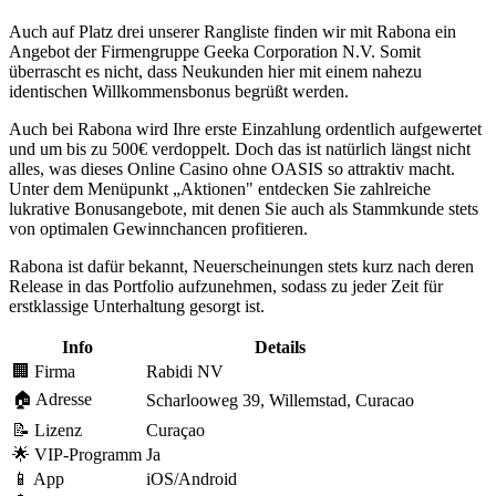
Auch auf Platz drei unserer Rangliste finden wir mit Rabona ein
Angebot der Firmengruppe Geeka Corporation N.V. Somit
überrascht es nicht, dass Neukunden hier mit einem nahezu
identischen Willkommensbonus begrüßt werden.
Auch bei Rabona wird Ihre erste Einzahlung ordentlich aufgewertet
und um bis zu 500€ verdoppelt. Doch das ist natürlich längst nicht
alles, was dieses Online Casino ohne OASIS so attraktiv macht.
Unter dem Menüpunkt „Aktionen" entdecken Sie zahlreiche
lukrative Bonusangebote, mit denen Sie auch als Stammkunde stets
von optimalen Gewinnchancen profitieren.
Rabona ist dafür bekannt, Neuerscheinungen stets kurz nach deren
Release in das Portfolio aufzunehmen, sodass zu jeder Zeit für
erstklassige Unterhaltung gesorgt ist.
Info
Details
🏢 Firma
Rabidi NV
🏠 Adresse
Scharlooweg 39, Willemstad, Curacao
📝 Lizenz
Curaçao
🌟 VIP-Programm
Ja
📱 App
iOS/Android