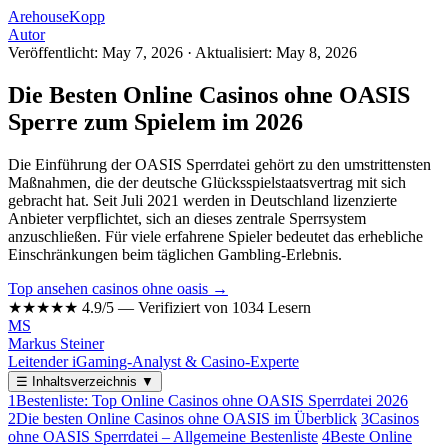
Arehouse
Kopp
Autor
Veröffentlicht: May 7, 2026
·
Aktualisiert: May 8, 2026
Die Besten Online Casinos ohne OASIS
Sperre zum Spielem im 2026
Die Einführung der OASIS Sperrdatei gehört zu den umstrittensten
Maßnahmen, die der deutsche Glücksspielstaatsvertrag mit sich
gebracht hat. Seit Juli 2021 werden in Deutschland lizenzierte
Anbieter verpflichtet, sich an dieses zentrale Sperrsystem
anzuschließen. Für viele erfahrene Spieler bedeutet das erhebliche
Einschränkungen beim täglichen Gambling-Erlebnis.
Top ansehen casinos ohne oasis →
★★★★★
4.9/5 — Verifiziert von 1034 Lesern
MS
Markus Steiner
Leitender iGaming-Analyst & Casino-Experte
☰
Inhaltsverzeichnis
▼
1
Bestenliste: Top Online Casinos ohne OASIS Sperrdatei 2026
2
Die besten Online Casinos ohne OASIS im Überblick
3
Casinos
ohne OASIS Sperrdatei – Allgemeine Bestenliste
4
Beste Online