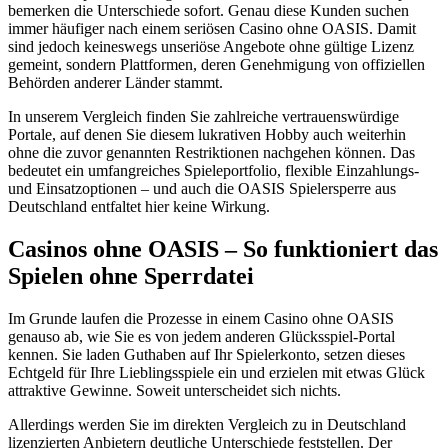
bemerken die Unterschiede sofort. Genau diese Kunden suchen
immer häufiger nach einem seriösen Casino ohne OASIS. Damit
sind jedoch keineswegs unseriöse Angebote ohne gültige Lizenz
gemeint, sondern Plattformen, deren Genehmigung von offiziellen
Behörden anderer Länder stammt.
In unserem Vergleich finden Sie zahlreiche vertrauenswürdige
Portale, auf denen Sie diesem lukrativen Hobby auch weiterhin
ohne die zuvor genannten Restriktionen nachgehen können. Das
bedeutet ein umfangreiches Spieleportfolio, flexible Einzahlungs-
und Einsatzoptionen – und auch die OASIS Spielersperre aus
Deutschland entfaltet hier keine Wirkung.
Casinos ohne OASIS – So funktioniert das
Spielen ohne Sperrdatei
Im Grunde laufen die Prozesse in einem Casino ohne OASIS
genauso ab, wie Sie es von jedem anderen Glücksspiel-Portal
kennen. Sie laden Guthaben auf Ihr Spielerkonto, setzen dieses
Echtgeld für Ihre Lieblingsspiele ein und erzielen mit etwas Glück
attraktive Gewinne. Soweit unterscheidet sich nichts.
Allerdings werden Sie im direkten Vergleich zu in Deutschland
lizenzierten Anbietern deutliche Unterschiede feststellen. Der