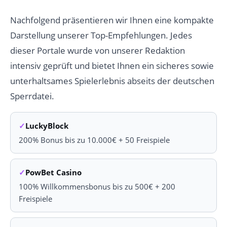
Nachfolgend präsentieren wir Ihnen eine kompakte
Darstellung unserer Top-Empfehlungen. Jedes
dieser Portale wurde von unserer Redaktion
intensiv geprüft und bietet Ihnen ein sicheres sowie
unterhaltsames Spielerlebnis abseits der deutschen
Sperrdatei.
LuckyBlock
200% Bonus bis zu 10.000€ + 50 Freispiele
PowBet Casino
100% Willkommensbonus bis zu 500€ + 200
Freispiele