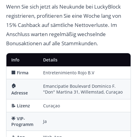
Wenn Sie sich jetzt als Neukunde bei LuckyBlock
registrieren, profitieren Sie eine Woche lang von
15% Cashback auf sämtliche Nettoverluste. Im
Anschluss warten regelmäßig wechselnde
Bonusaktionen auf alle Stammkunden.
Info
Details
🏢 Firma
Entretenimiento Rojo B.V
🏠
Emancipatie Boulevard Dominico F.
"Don" Martina 31, Willemstad, Curaçao
Adresse
📝 Lizenz
Curaçao
🌟 VIP-
Ja
Programm