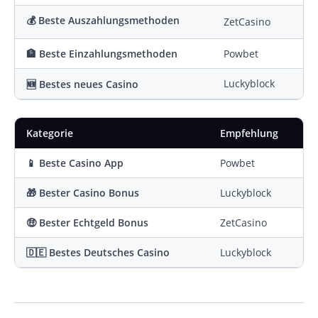
💰 Beste Auszahlungsmethoden
ZetCasino
🏦 Beste Einzahlungsmethoden
Powbet
Luckyblock
🆕 Bestes neues Casino
Kategorie
Empfehlung
📱 Beste Casino App
Powbet
🎁 Bester Casino Bonus
Luckyblock
🤑 Bester Echtgeld Bonus
ZetCasino
🇩🇪 Bestes Deutsches Casino
Luckyblock