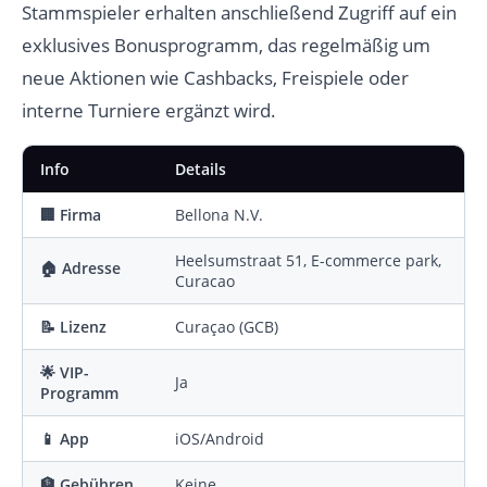
Stammspieler erhalten anschließend Zugriff auf ein
exklusives Bonusprogramm, das regelmäßig um
neue Aktionen wie Cashbacks, Freispiele oder
interne Turniere ergänzt wird.
Info
Details
🏢 Firma
Bellona N.V.
Heelsumstraat 51, E-commerce park,
🏠 Adresse
Curacao
📝 Lizenz
Curaçao (GCB)
🌟 VIP-
Ja
Programm
📱 App
iOS/Android
🏦 Gebühren
Keine