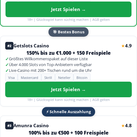
Jetzt Spielen →
18+ | Glücksspiel kann süchtig machen | AGB gelten
🎯 Bestes Bonus
Getslots Casino
4.9
★
#2
150% bis zu €1.000 + 150 Freispiele
✓
Größtes Willkommenspaket auf dieser Liste
✓
Über 4.000 Slots von Top-Anbietern verfügbar
✓
Live-Casino mit 200+ Tischen rund um die Uhr
Visa
Mastercard
Skrill
Neteller
Bitcoin
Jetzt Spielen →
18+ | Glücksspiel kann süchtig machen | AGB gelten
⚡ Schnelle Auszahlung
Amunra Casino
4.8
★
#3
100% bis zu €500 + 100 Freispiele