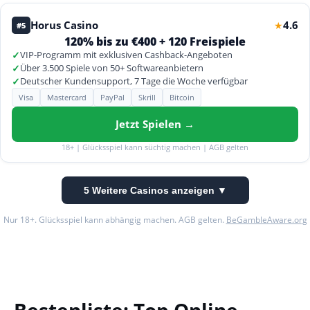
Horus Casino
4.6
★
#5
120% bis zu €400 + 120 Freispiele
✓
VIP-Programm mit exklusiven Cashback-Angeboten
✓
Über 3.500 Spiele von 50+ Softwareanbietern
✓
Deutscher Kundensupport, 7 Tage die Woche verfügbar
Visa
Mastercard
PayPal
Skrill
Bitcoin
Jetzt Spielen →
18+ | Glücksspiel kann süchtig machen | AGB gelten
5 Weitere Casinos anzeigen ▼
Nur 18+. Glücksspiel kann abhängig machen. AGB gelten.
BeGambleAware.org