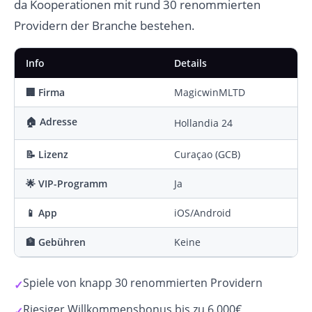
da Kooperationen mit rund 30 renommierten
Providern der Branche bestehen.
Info
Details
🏢 Firma
MagicwinMLTD
🏠 Adresse
Hollandia 24
📝 Lizenz
Curaçao (GCB)
🌟 VIP-Programm
Ja
📱 App
iOS/Android
🏦 Gebühren
Keine
Spiele von knapp 30 renommierten Providern
Riesiger Willkommensbonus bis zu 6.000€