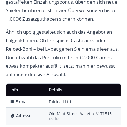
gestaffelten Einzahlungsbonus, über den sich neue
Spieler bei ihren ersten vier Überweisungen bis zu
1.000€ Zusatzguthaben sichern können.
Ähnlich üppig gestaltet sich auch das Angebot an
Folgeaktionen. Ob Freispiele, Cashbacks oder
Reload-Boni – bei LVbet gehen Sie niemals leer aus.
Und obwohl das Portfolio mit rund 2.000 Games
etwas kompakter ausfällt, setzt man hier bewusst
auf eine exklusive Auswahl.
Info
Details
🏢 Firma
Fairload Ltd
Old Mint Street, Valletta, VLT1515,
🏠 Adresse
Malta