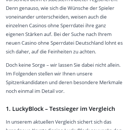
Denn genauso, wie sich die Wünsche der Spieler
voneinander unterscheiden, weisen auch die
einzelnen Casinos ohne Sperrdatei ihre ganz
eigenen Stärken auf. Bei der Suche nach Ihrem
neuen Casino ohne Sperrdatei Deutschland lohnt es
sich daher, auf die Feinheiten zu achten.
Doch keine Sorge – wir lassen Sie dabei nicht allein.
Im Folgenden stellen wir Ihnen unsere
Spitzenkandidaten und deren besondere Merkmale
noch einmal im Detail vor.
1. LuckyBlock – Testsieger im Vergleich
In unserem aktuellen Vergleich sichert sich das