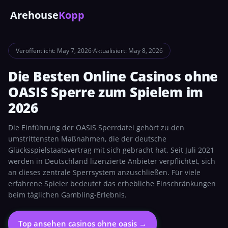
Arehouse
Kopp
Veröffentlicht: May 7, 2026
·
Aktualisiert: May 8, 2026
Die Besten Online Casinos ohne
OASIS Sperre zum Spielem im
2026
Die Einführung der OASIS Sperrdatei gehört zu den
umstrittensten Maßnahmen, die der deutsche
Glücksspielstaatsvertrag mit sich gebracht hat. Seit Juli 2021
werden in Deutschland lizenzierte Anbieter verpflichtet, sich
an dieses zentrale Sperrsystem anzuschließen. Für viele
erfahrene Spieler bedeutet das erhebliche Einschränkungen
beim täglichen Gambling-Erlebnis.
Top ansehen casinos ohne oasis →