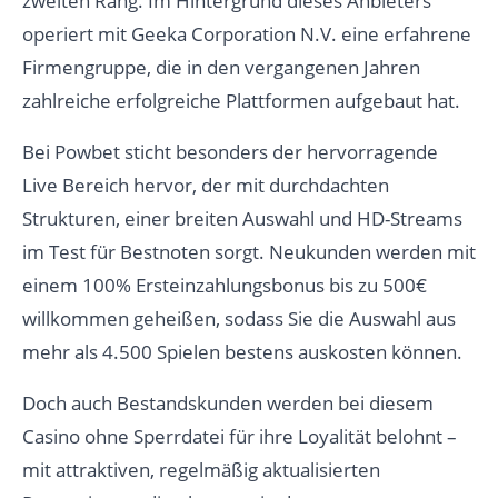
zweiten Rang. Im Hintergrund dieses Anbieters
operiert mit Geeka Corporation N.V. eine erfahrene
Firmengruppe, die in den vergangenen Jahren
zahlreiche erfolgreiche Plattformen aufgebaut hat.
Bei Powbet sticht besonders der hervorragende
Live Bereich hervor, der mit durchdachten
Strukturen, einer breiten Auswahl und HD-Streams
im Test für Bestnoten sorgt. Neukunden werden mit
einem 100% Ersteinzahlungsbonus bis zu 500€
willkommen geheißen, sodass Sie die Auswahl aus
mehr als 4.500 Spielen bestens auskosten können.
Doch auch Bestandskunden werden bei diesem
Casino ohne Sperrdatei für ihre Loyalität belohnt –
mit attraktiven, regelmäßig aktualisierten