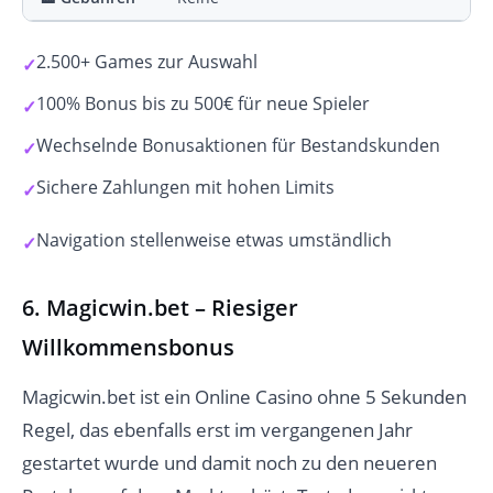
2.500+ Games zur Auswahl
100% Bonus bis zu 500€ für neue Spieler
Wechselnde Bonusaktionen für Bestandskunden
Sichere Zahlungen mit hohen Limits
Navigation stellenweise etwas umständlich
6. Magicwin.bet – Riesiger
Willkommensbonus
Magicwin.bet ist ein Online Casino ohne 5 Sekunden
Regel, das ebenfalls erst im vergangenen Jahr
gestartet wurde und damit noch zu den neueren