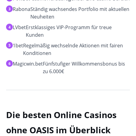
Rabona
Ständig wachsendes Portfolio mit aktuellen
Neuheiten
LVbet
Erstklassiges VIP-Programm für treue
Kunden
1bet
Regelmäßig wechselnde Aktionen mit fairen
Konditionen
Magicwin.bet
Fünfstufiger Willkommensbonus bis
zu 6.000€
Die besten Online Casinos
ohne OASIS im Überblick