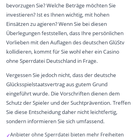
bevorzugen Sie? Welche Beträge möchten Sie
investieren? Ist es Ihnen wichtig, mit hohen
Einsätzen zu agieren? Wenn Sie bei diesen
Überlegungen feststellen, dass Ihre persönlichen
Vorlieben mit den Auflagen des deutschen GlüStv
kollidieren, kommt für Sie wohl eher ein Casino
ohne Sperrdatei Deutschland in Frage.
Vergessen Sie jedoch nicht, dass der deutsche
Glücksspielstaatsvertrag aus gutem Grund
eingeführt wurde. Die Vorschriften dienen dem
Schutz der Spieler und der Suchtprävention. Treffen
Sie diese Entscheidung daher nicht leichtfertig,
sondern informieren Sie sich umfassend.
Anbieter ohne Sperrdatei bieten mehr Freiheiten