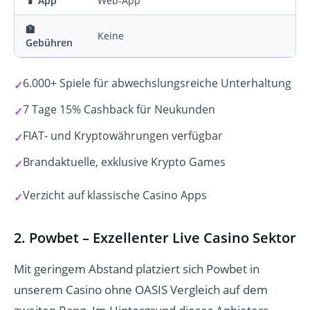
📱 App
Web-App
🏦
Keine
Gebühren
6.000+ Spiele für abwechslungsreiche Unterhaltung
7 Tage 15% Cashback für Neukunden
FIAT- und Kryptowährungen verfügbar
Brandaktuelle, exklusive Krypto Games
Verzicht auf klassische Casino Apps
2. Powbet – Exzellenter Live Casino Sektor
Mit geringem Abstand platziert sich Powbet in
unserem Casino ohne OASIS Vergleich auf dem