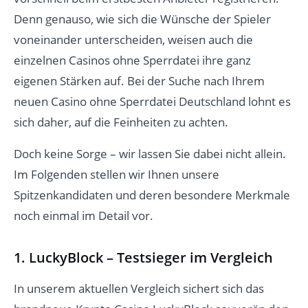
Denn genauso, wie sich die Wünsche der Spieler
voneinander unterscheiden, weisen auch die
einzelnen Casinos ohne Sperrdatei ihre ganz
eigenen Stärken auf. Bei der Suche nach Ihrem
neuen Casino ohne Sperrdatei Deutschland lohnt es
sich daher, auf die Feinheiten zu achten.
Doch keine Sorge – wir lassen Sie dabei nicht allein.
Im Folgenden stellen wir Ihnen unsere
Spitzenkandidaten und deren besondere Merkmale
noch einmal im Detail vor.
1. LuckyBlock – Testsieger im Vergleich
In unserem aktuellen Vergleich sichert sich das