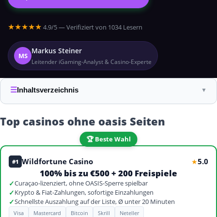
★★★★★
4.9/5 — Verifiziert von 1034 Lesern
Markus Steiner
MS
Leitender iGaming-Analyst & Casino-Experte
☰
Inhaltsverzeichnis
▼
Top casinos ohne oasis Seiten
🏆 Beste Wahl
Wildfortune Casino
5.0
★
#1
100% bis zu €500 + 200 Freispiele
✓
Curaçao-lizenziert, ohne OASIS-Sperre spielbar
✓
Krypto & Fiat-Zahlungen, sofortige Einzahlungen
✓
Schnellste Auszahlung auf der Liste, Ø unter 20 Minuten
Visa
Mastercard
Bitcoin
Skrill
Neteller