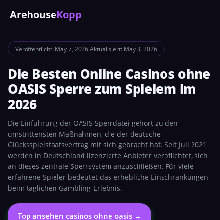
Arehouse
Kopp
Veröffentlicht: May 7, 2026
·
Aktualisiert: May 8, 2026
Die Besten Online Casinos ohne
OASIS Sperre zum Spielem im
2026
Die Einführung der OASIS Sperrdatei gehört zu den
umstrittensten Maßnahmen, die der deutsche
Glücksspielstaatsvertrag mit sich gebracht hat. Seit Juli 2021
werden in Deutschland lizenzierte Anbieter verpflichtet, sich
an dieses zentrale Sperrsystem anzuschließen. Für viele
erfahrene Spieler bedeutet das erhebliche Einschränkungen
beim täglichen Gambling-Erlebnis.
Top ansehen casinos ohne oasis →