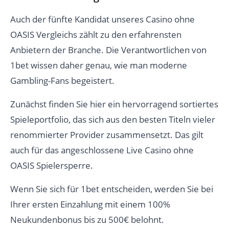
Auch der fünfte Kandidat unseres Casino ohne
OASIS Vergleichs zählt zu den erfahrensten
Anbietern der Branche. Die Verantwortlichen von
1bet wissen daher genau, wie man moderne
Gambling-Fans begeistert.
Zunächst finden Sie hier ein hervorragend sortiertes
Spieleportfolio, das sich aus den besten Titeln vieler
renommierter Provider zusammensetzt. Das gilt
auch für das angeschlossene Live Casino ohne
OASIS Spielersperre.
Wenn Sie sich für 1bet entscheiden, werden Sie bei
Ihrer ersten Einzahlung mit einem 100%
Neukundenbonus bis zu 500€ belohnt.