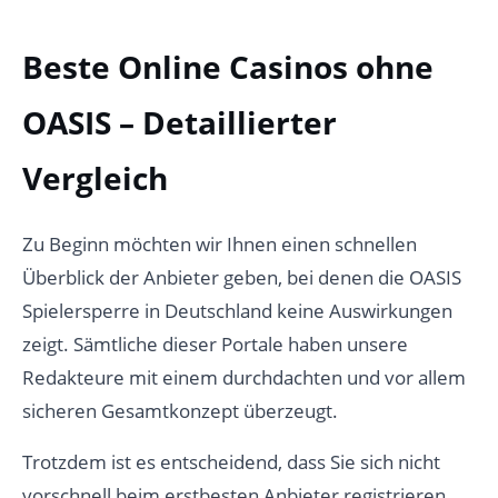
Beste Online Casinos ohne
OASIS – Detaillierter
Vergleich
Zu Beginn möchten wir Ihnen einen schnellen
Überblick der Anbieter geben, bei denen die OASIS
Spielersperre in Deutschland keine Auswirkungen
zeigt. Sämtliche dieser Portale haben unsere
Redakteure mit einem durchdachten und vor allem
sicheren Gesamtkonzept überzeugt.
Trotzdem ist es entscheidend, dass Sie sich nicht
vorschnell beim erstbesten Anbieter registrieren.