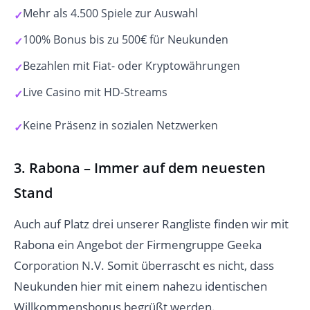
Mehr als 4.500 Spiele zur Auswahl
100% Bonus bis zu 500€ für Neukunden
Bezahlen mit Fiat- oder Kryptowährungen
Live Casino mit HD-Streams
Keine Präsenz in sozialen Netzwerken
3. Rabona – Immer auf dem neuesten
Stand
Auch auf Platz drei unserer Rangliste finden wir mit
Rabona ein Angebot der Firmengruppe Geeka
Corporation N.V. Somit überrascht es nicht, dass
Neukunden hier mit einem nahezu identischen
Willkommensbonus begrüßt werden.