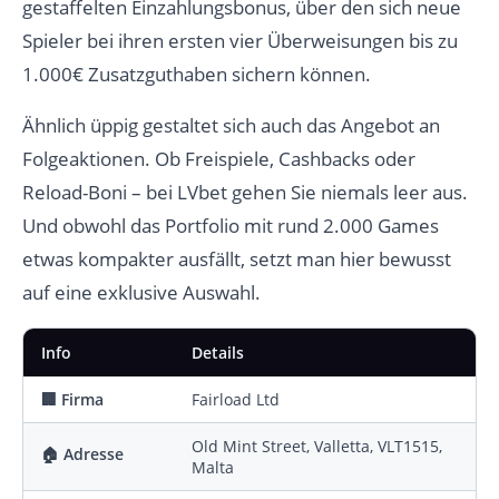
gestaffelten Einzahlungsbonus, über den sich neue
Spieler bei ihren ersten vier Überweisungen bis zu
1.000€ Zusatzguthaben sichern können.
Ähnlich üppig gestaltet sich auch das Angebot an
Folgeaktionen. Ob Freispiele, Cashbacks oder
Reload-Boni – bei LVbet gehen Sie niemals leer aus.
Und obwohl das Portfolio mit rund 2.000 Games
etwas kompakter ausfällt, setzt man hier bewusst
auf eine exklusive Auswahl.
Info
Details
🏢 Firma
Fairload Ltd
Old Mint Street, Valletta, VLT1515,
🏠 Adresse
Malta