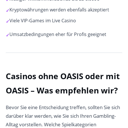
Kryptowährungen werden ebenfalls akzeptiert
Viele VIP-Games im Live Casino
Umsatzbedingungen eher für Profis geeignet
Casinos ohne OASIS oder mit
OASIS – Was empfehlen wir?
Bevor Sie eine Entscheidung treffen, sollten Sie sich
darüber klar werden, wie Sie sich Ihren Gambling-
Alltag vorstellen. Welche Spielkategorien