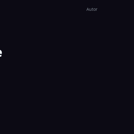
Autor
e