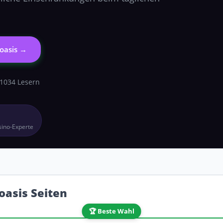
oasis →
 1034 Lesern
sino-Experte
oasis Seiten
🏆 Beste Wahl