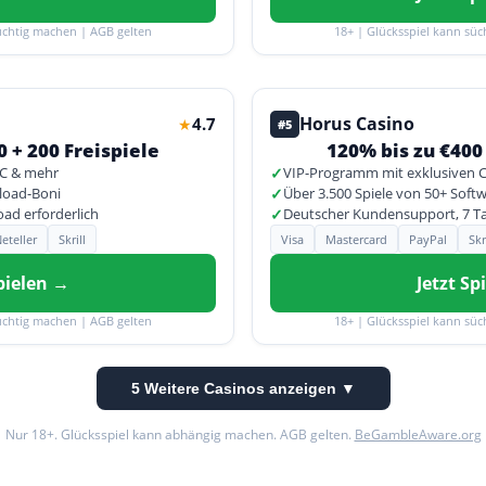
üchtig machen | AGB gelten
18+ | Glücksspiel kann sü
Horus Casino
4.7
★
#5
0 + 200 Freispiele
120% bis zu €400 
TC & mehr
✓
VIP-Programm mit exklusiven 
load-Boni
✓
Über 3.500 Spiele von 50+ Soft
ad erforderlich
✓
Deutscher Kundensupport, 7 T
eteller
Skrill
Visa
Mastercard
PayPal
Skr
Spielen →
Jetzt Sp
üchtig machen | AGB gelten
18+ | Glücksspiel kann sü
5 Weitere Casinos anzeigen ▼
Nur 18+. Glücksspiel kann abhängig machen. AGB gelten.
BeGambleAware.org