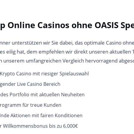
op Online Casinos ohne OASIS Sp
ner unterstützen wir Sie dabei, das optimale Casino ohn
es eilig hat, dem empfehlen wir direkt unseren aktuellen 
in unserem umfangreichen Vergleich hervorragend abgesc
 Krypto Casino mit riesiger Spielauswahl
gender Live Casino Bereich
es Portfolio mit aktuellen Neuheiten
-Programm für treue Kunden
nde Aktionen mit fairen Konditionen
er Willkommensbonus bis zu 6.000€