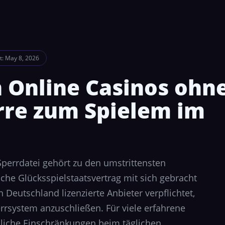
rt: May 8, 2026
n Online Casinos ohn
rre zum Spielem im
perrdatei gehört zu den umstrittensten
he Glücksspielstaatsvertrag mit sich gebracht
in Deutschland lizenzierte Anbieter verpflichtet,
errsystem anzuschließen. Für viele erfahrene
bliche Einschränkungen beim täglichen