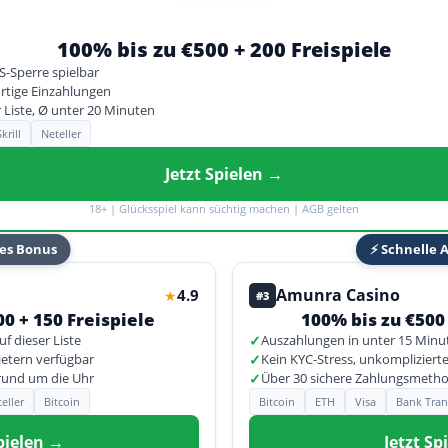
100% bis zu €500 + 200 Freispiele
S-Sperre spielbar
ortige Einzahlungen
 Liste, Ø unter 20 Minuten
Skrill
Neteller
Jetzt Spielen →
18+ | Glücksspiel kann süchtig machen | AGB gelten
tes Bonus
⚡ Schnelle 
Amunra Casino
4.9
★
#3
00 + 150 Freispiele
100% bis zu €500 
 dieser Liste
✓
Auszahlungen in unter 15 Minut
ietern verfügbar
✓
Kein KYC-Stress, unkomplizierte
 rund um die Uhr
✓
Über 30 sichere Zahlungsmeth
eller
Bitcoin
Bitcoin
ETH
Visa
Bank Tran
Spielen →
Jetzt Sp