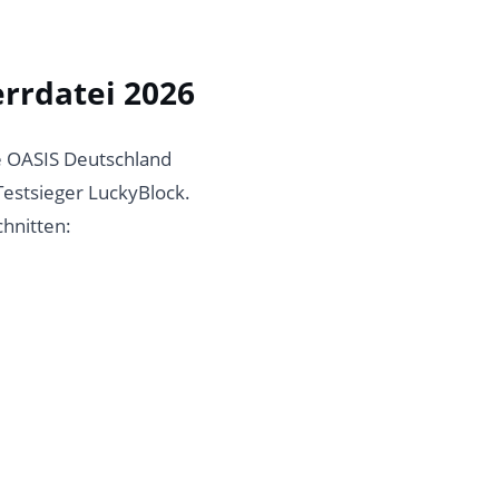
errdatei 2026
e OASIS Deutschland
Testsieger LuckyBlock.
hnitten: