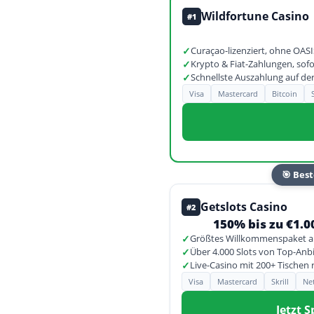
Wildfortune Casino
#1
✓
Curaçao-lizenziert, ohne OASI
✓
Krypto & Fiat-Zahlungen, sof
✓
Schnellste Auszahlung auf der
Visa
Mastercard
Bitcoin
🎯 Bes
Getslots Casino
#2
150% bis zu €1.0
✓
Größtes Willkommenspaket auf
✓
Über 4.000 Slots von Top-Anb
✓
Live-Casino mit 200+ Tischen
Visa
Mastercard
Skrill
Net
Jetzt 