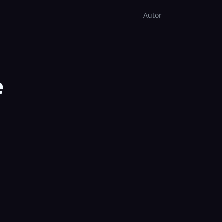
Autor
e