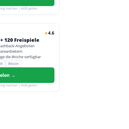
chtig machen | AGB gelten
4.6
★
+ 120 Freispiele
Cashback-Angeboten
wareanbietern
age die Woche verfügbar
ill
Bitcoin
ielen →
chtig machen | AGB gelten