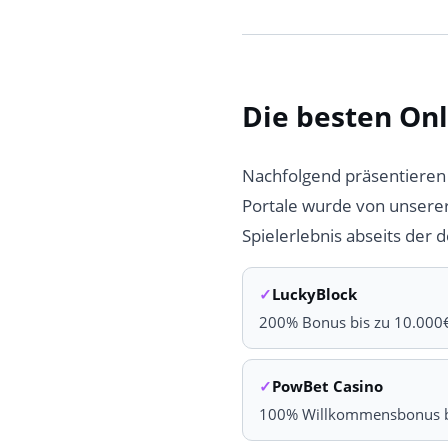
Die besten Onl
Nachfolgend präsentieren
Portale wurde von unserer
Spielerlebnis abseits der 
LuckyBlock
200% Bonus bis zu 10.000€ 
PowBet Casino
100% Willkommensbonus bi