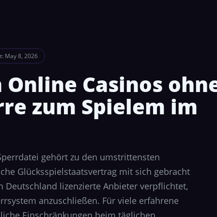
rt: May 8, 2026
n Online Casinos ohn
rre zum Spielem im
perrdatei gehört zu den umstrittensten
he Glücksspielstaatsvertrag mit sich gebracht
in Deutschland lizenzierte Anbieter verpflichtet,
errsystem anzuschließen. Für viele erfahrene
bliche Einschränkungen beim täglichen