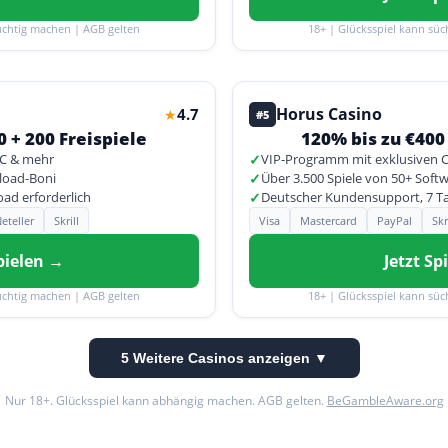
üchtig machen | AGB gelten
18+ | Glücksspiel kann sü
Horus Casino
4.7
★
#5
0 + 200 Freispiele
120% bis zu €400 
TC & mehr
✓
VIP-Programm mit exklusiven 
load-Boni
✓
Über 3.500 Spiele von 50+ Soft
ad erforderlich
✓
Deutscher Kundensupport, 7 T
eteller
Skrill
Visa
Mastercard
PayPal
Skr
Spielen →
Jetzt Sp
üchtig machen | AGB gelten
18+ | Glücksspiel kann sü
5 Weitere Casinos anzeigen ▼
Nur 18+. Glücksspiel kann abhängig machen. AGB gelten.
BeGambleAware.org