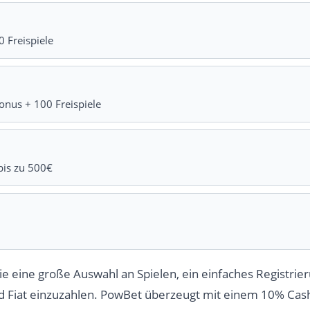
 Freispiele
nus + 100 Freispiele
is zu 500€
ie eine große Auswahl an Spielen, ein einfaches Registrie
nd Fiat einzuzahlen. PowBet überzeugt mit einem 10% Cas