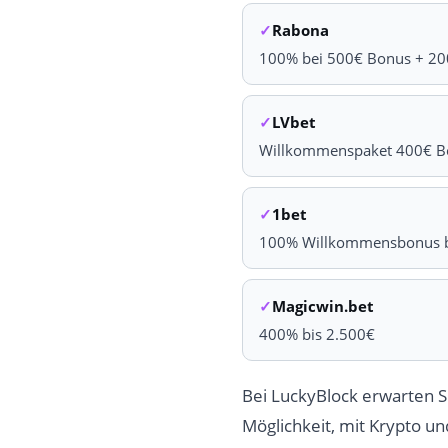
Rabona
100% bei 500€ Bonus + 200
LVbet
Willkommenspaket 400€ Bo
1bet
100% Willkommensbonus b
Magicwin.bet
400% bis 2.500€
Bei LuckyBlock erwarten S
Möglichkeit, mit Krypto u