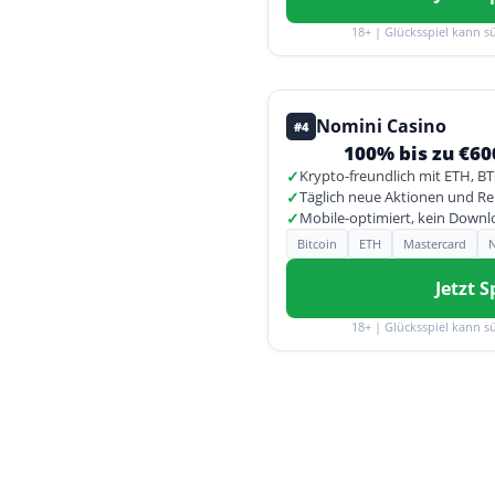
18+ | Glücksspiel kann s
Nomini Casino
#4
100% bis zu €60
✓
Krypto-freundlich mit ETH, B
✓
Täglich neue Aktionen und Re
✓
Mobile-optimiert, kein Downlo
Bitcoin
ETH
Mastercard
N
Jetzt 
18+ | Glücksspiel kann s