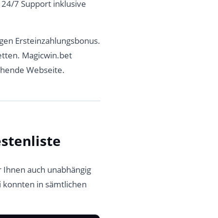
24/7 Support inklusive
igen Ersteinzahlungsbonus.
etten. Magicwin.bet
echende Webseite.
stenliste
r Ihnen auch unabhängig
 konnten in sämtlichen