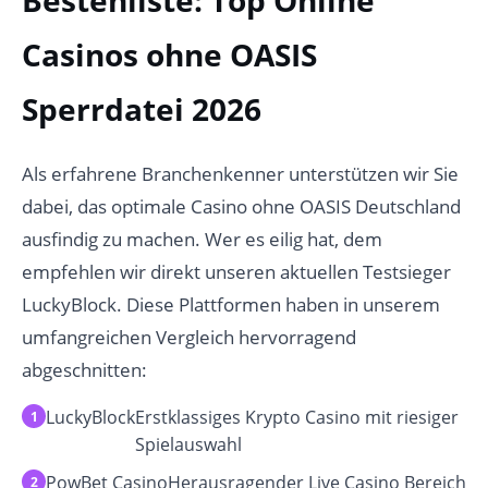
Bestenliste: Top Online
Casinos ohne OASIS
Sperrdatei 2026
Als erfahrene Branchenkenner unterstützen wir Sie
dabei, das optimale Casino ohne OASIS Deutschland
ausfindig zu machen. Wer es eilig hat, dem
empfehlen wir direkt unseren aktuellen Testsieger
LuckyBlock. Diese Plattformen haben in unserem
umfangreichen Vergleich hervorragend
abgeschnitten:
LuckyBlock
Erstklassiges Krypto Casino mit riesiger
Spielauswahl
PowBet Casino
Herausragender Live Casino Bereich