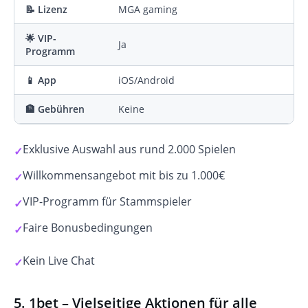
📝 Lizenz
MGA gaming
🌟 VIP-
Ja
Programm
📱 App
iOS/Android
🏦 Gebühren
Keine
Exklusive Auswahl aus rund 2.000 Spielen
Willkommensangebot mit bis zu 1.000€
VIP-Programm für Stammspieler
Faire Bonusbedingungen
Kein Live Chat
5. 1bet – Vielseitige Aktionen für alle