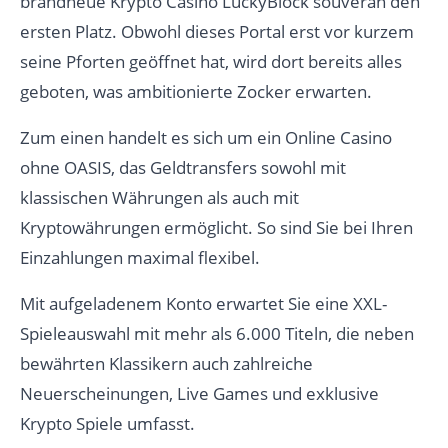
brandneue Krypto Casino LuckyBlock souverän den
ersten Platz. Obwohl dieses Portal erst vor kurzem
seine Pforten geöffnet hat, wird dort bereits alles
geboten, was ambitionierte Zocker erwarten.
Zum einen handelt es sich um ein Online Casino
ohne OASIS, das Geldtransfers sowohl mit
klassischen Währungen als auch mit
Kryptowährungen ermöglicht. So sind Sie bei Ihren
Einzahlungen maximal flexibel.
Mit aufgeladenem Konto erwartet Sie eine XXL-
Spieleauswahl mit mehr als 6.000 Titeln, die neben
bewährten Klassikern auch zahlreiche
Neuerscheinungen, Live Games und exklusive
Krypto Spiele umfasst.