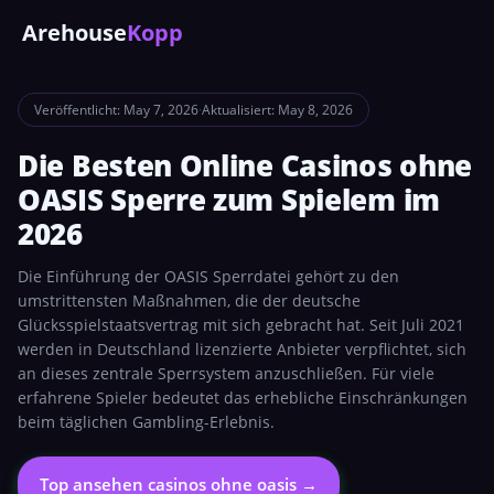
Arehouse
Kopp
Veröffentlicht: May 7, 2026
·
Aktualisiert: May 8, 2026
Die Besten Online Casinos ohne
OASIS Sperre zum Spielem im
2026
Die Einführung der OASIS Sperrdatei gehört zu den
umstrittensten Maßnahmen, die der deutsche
Glücksspielstaatsvertrag mit sich gebracht hat. Seit Juli 2021
werden in Deutschland lizenzierte Anbieter verpflichtet, sich
an dieses zentrale Sperrsystem anzuschließen. Für viele
erfahrene Spieler bedeutet das erhebliche Einschränkungen
beim täglichen Gambling-Erlebnis.
Top ansehen casinos ohne oasis →