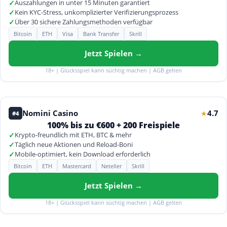
✓
Auszahlungen in unter 15 Minuten garantiert
✓
Kein KYC-Stress, unkomplizierter Verifizierungsprozess
✓
Über 30 sichere Zahlungsmethoden verfügbar
Bitcoin
ETH
Visa
Bank Transfer
Skrill
Jetzt Spielen →
18+ | Glücksspiel kann süchtig machen | AGB gelten
Nomini Casino
4.7
★
#4
100% bis zu €600 + 200 Freispiele
✓
Krypto-freundlich mit ETH, BTC & mehr
✓
Täglich neue Aktionen und Reload-Boni
✓
Mobile-optimiert, kein Download erforderlich
Bitcoin
ETH
Mastercard
Neteller
Skrill
Jetzt Spielen →
18+ | Glücksspiel kann süchtig machen | AGB gelten