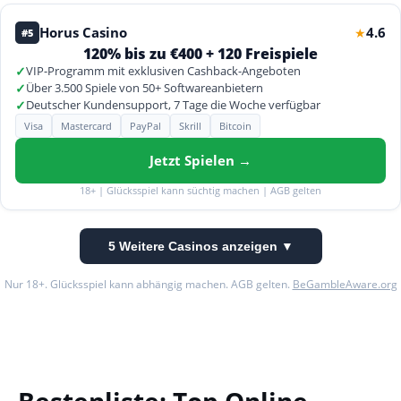
Horus Casino
4.6
★
#5
120% bis zu €400 + 120 Freispiele
✓
VIP-Programm mit exklusiven Cashback-Angeboten
✓
Über 3.500 Spiele von 50+ Softwareanbietern
✓
Deutscher Kundensupport, 7 Tage die Woche verfügbar
Visa
Mastercard
PayPal
Skrill
Bitcoin
Jetzt Spielen →
18+ | Glücksspiel kann süchtig machen | AGB gelten
5 Weitere Casinos anzeigen ▼
Nur 18+. Glücksspiel kann abhängig machen. AGB gelten.
BeGambleAware.org