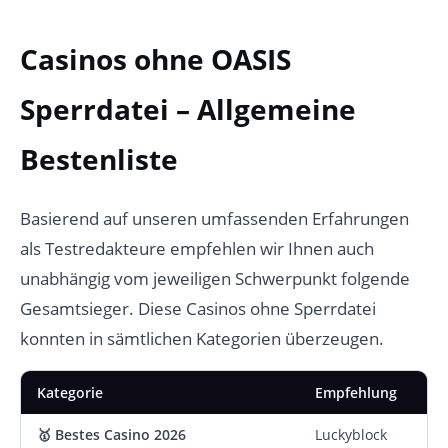
Casinos ohne OASIS
Sperrdatei – Allgemeine
Bestenliste
Basierend auf unseren umfassenden Erfahrungen
als Testredakteure empfehlen wir Ihnen auch
unabhängig vom jeweiligen Schwerpunkt folgende
Gesamtsieger. Diese Casinos ohne Sperrdatei
konnten in sämtlichen Kategorien überzeugen.
Kategorie
Empfehlung
🥇 Bestes Casino 2026
Luckyblock