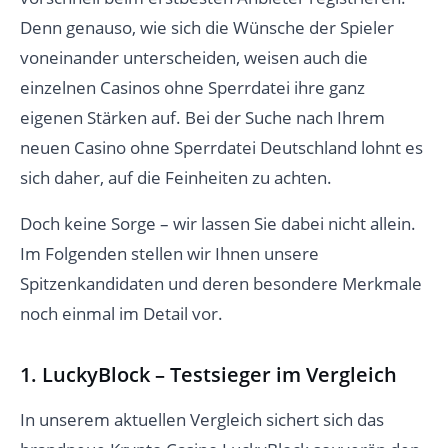
Denn genauso, wie sich die Wünsche der Spieler
voneinander unterscheiden, weisen auch die
einzelnen Casinos ohne Sperrdatei ihre ganz
eigenen Stärken auf. Bei der Suche nach Ihrem
neuen Casino ohne Sperrdatei Deutschland lohnt es
sich daher, auf die Feinheiten zu achten.
Doch keine Sorge – wir lassen Sie dabei nicht allein.
Im Folgenden stellen wir Ihnen unsere
Spitzenkandidaten und deren besondere Merkmale
noch einmal im Detail vor.
1. LuckyBlock – Testsieger im Vergleich
In unserem aktuellen Vergleich sichert sich das