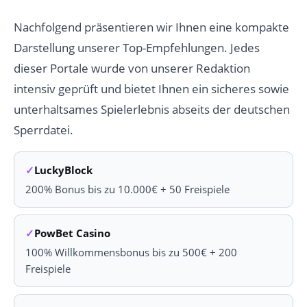
Nachfolgend präsentieren wir Ihnen eine kompakte
Darstellung unserer Top-Empfehlungen. Jedes
dieser Portale wurde von unserer Redaktion
intensiv geprüft und bietet Ihnen ein sicheres sowie
unterhaltsames Spielerlebnis abseits der deutschen
Sperrdatei.
LuckyBlock
200% Bonus bis zu 10.000€ + 50 Freispiele
PowBet Casino
100% Willkommensbonus bis zu 500€ + 200
Freispiele