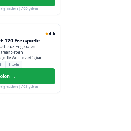
chtig machen | AGB gelten
4.6
★
+ 120 Freispiele
Cashback-Angeboten
wareanbietern
age die Woche verfügbar
ill
Bitcoin
ielen →
chtig machen | AGB gelten