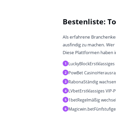
Bestenliste: T
Als erfahrene Branchenken
ausfindig zu machen. Wer 
Diese Plattformen haben 
LuckyBlock
Erstklassiges
PowBet Casino
Herausra
Rabona
Ständig wachsend
LVbet
Erstklassiges VIP
1bet
Regelmäßig wechsel
Magicwin.bet
Fünfstufig