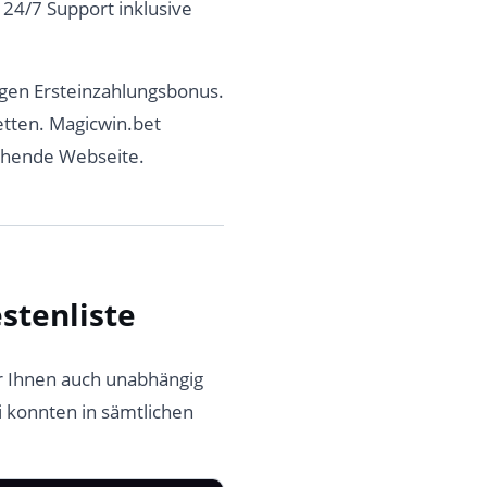
24/7 Support inklusive
igen Ersteinzahlungsbonus.
etten. Magicwin.bet
echende Webseite.
stenliste
r Ihnen auch unabhängig
 konnten in sämtlichen