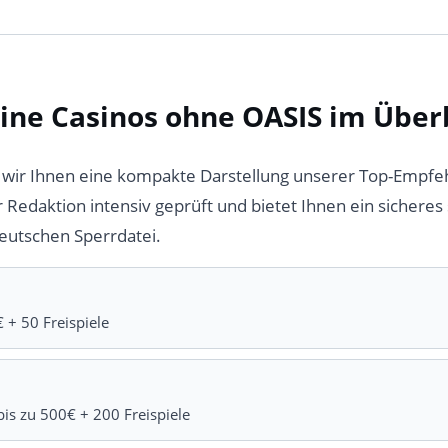
ine Casinos ohne OASIS im Über
 wir Ihnen eine kompakte Darstellung unserer Top-Empfeh
 Redaktion intensiv geprüft und bietet Ihnen ein sichere
deutschen Sperrdatei.
+ 50 Freispiele
s zu 500€ + 200 Freispiele