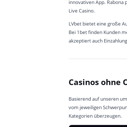
innovativen App. Rabona 
Live Casino.
LVbet bietet eine große A
Bei 1bet finden Kunden me
akzeptiert auch Einzahlu
Casinos ohne O
Basierend auf unseren um
vom jeweiligen Schwerpunk
Kategorien überzeugen.