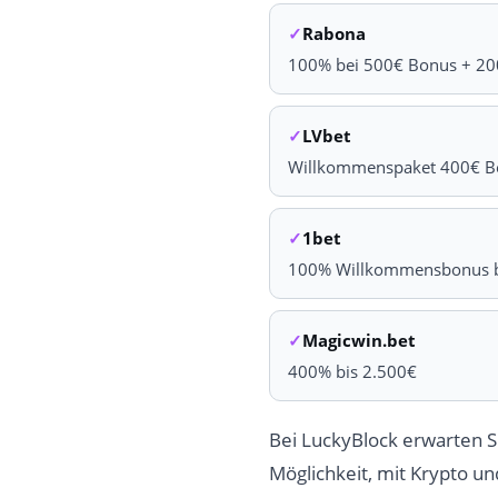
Rabona
100% bei 500€ Bonus + 200
LVbet
Willkommenspaket 400€ Bo
1bet
100% Willkommensbonus b
Magicwin.bet
400% bis 2.500€
Bei LuckyBlock erwarten S
Möglichkeit, mit Krypto u