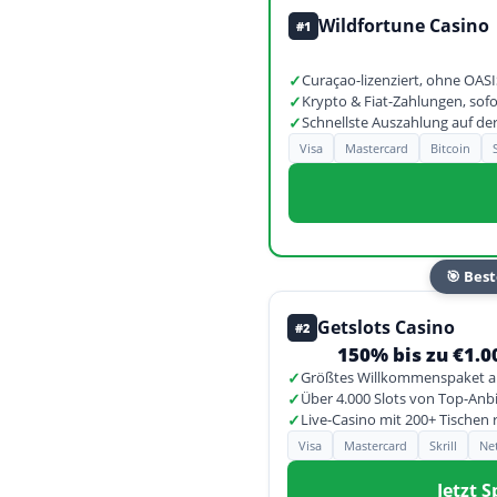
Wildfortune Casino
#1
✓
Curaçao-lizenziert, ohne OASI
✓
Krypto & Fiat-Zahlungen, sof
✓
Schnellste Auszahlung auf der
Visa
Mastercard
Bitcoin
🎯 Bes
Getslots Casino
#2
150% bis zu €1.0
✓
Größtes Willkommenspaket auf
✓
Über 4.000 Slots von Top-Anb
✓
Live-Casino mit 200+ Tischen
Visa
Mastercard
Skrill
Net
Jetzt 