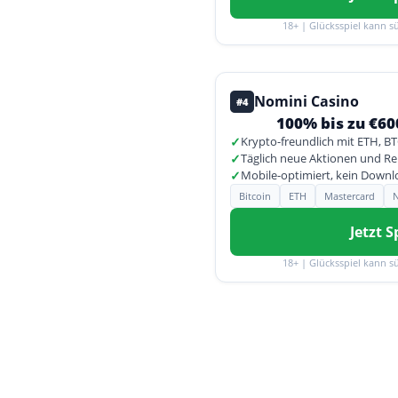
18+ | Glücksspiel kann s
Nomini Casino
#4
100% bis zu €60
✓
Krypto-freundlich mit ETH, B
✓
Täglich neue Aktionen und Re
✓
Mobile-optimiert, kein Downlo
Bitcoin
ETH
Mastercard
N
Jetzt 
18+ | Glücksspiel kann s