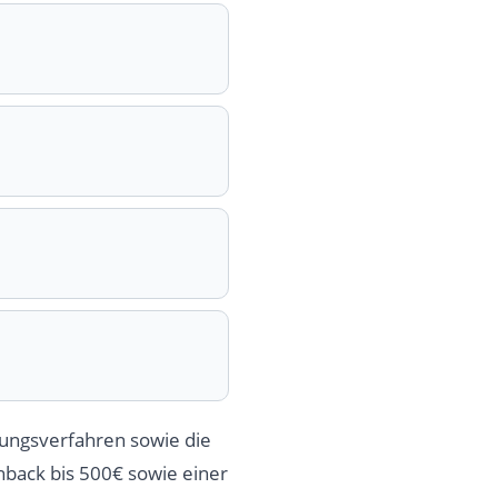
rungsverfahren sowie die
hback bis 500€ sowie einer