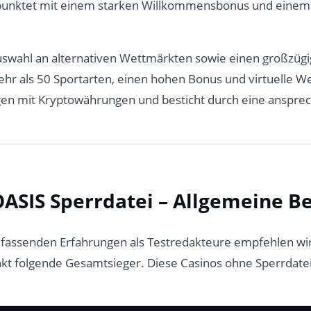
punktet mit einem starken Willkommensbonus und einem 
uswahl an alternativen Wettmärkten sowie einen großzüg
hr als 50 Sportarten, einen hohen Bonus und virtuelle W
ngen mit Kryptowährungen und besticht durch eine anspr
ASIS Sperrdatei – Allgemeine Be
fassenden Erfahrungen als Testredakteure empfehlen wi
t folgende Gesamtsieger. Diese Casinos ohne Sperrdatei