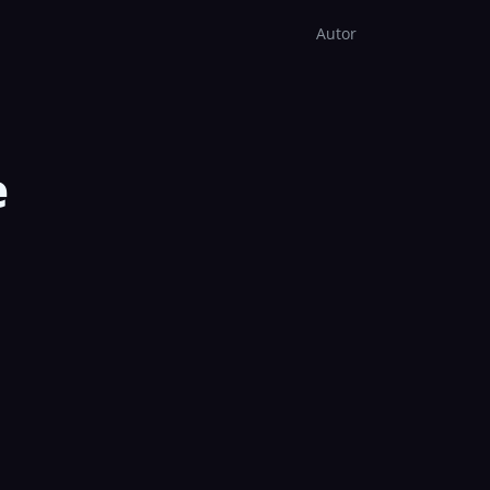
Autor
e