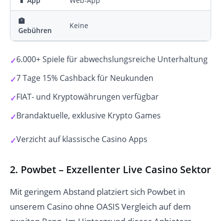
📱 App
Web-App
🏦
Keine
Gebühren
6.000+ Spiele für abwechslungsreiche Unterhaltung
7 Tage 15% Cashback für Neukunden
FIAT- und Kryptowährungen verfügbar
Brandaktuelle, exklusive Krypto Games
Verzicht auf klassische Casino Apps
2. Powbet – Exzellenter Live Casino Sektor
Mit geringem Abstand platziert sich Powbet in
unserem Casino ohne OASIS Vergleich auf dem