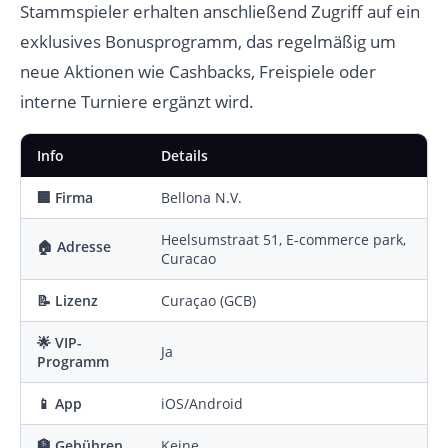
Stammspieler erhalten anschließend Zugriff auf ein
exklusives Bonusprogramm, das regelmäßig um
neue Aktionen wie Cashbacks, Freispiele oder
interne Turniere ergänzt wird.
Info
Details
🏢 Firma
Bellona N.V.
Heelsumstraat 51, E-commerce park,
🏠 Adresse
Curacao
📝 Lizenz
Curaçao (GCB)
🌟 VIP-
Ja
Programm
📱 App
iOS/Android
🏦 Gebühren
Keine