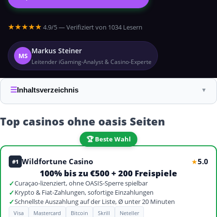
★★★★★
4.9/5 — Verifiziert von 1034 Lesern
Markus Steiner
MS
Leitender iGaming-Analyst & Casino-Experte
☰
Inhaltsverzeichnis
▼
Top casinos ohne oasis Seiten
🏆 Beste Wahl
Wildfortune Casino
5.0
★
#1
100% bis zu €500 + 200 Freispiele
✓
Curaçao-lizenziert, ohne OASIS-Sperre spielbar
✓
Krypto & Fiat-Zahlungen, sofortige Einzahlungen
✓
Schnellste Auszahlung auf der Liste, Ø unter 20 Minuten
Visa
Mastercard
Bitcoin
Skrill
Neteller