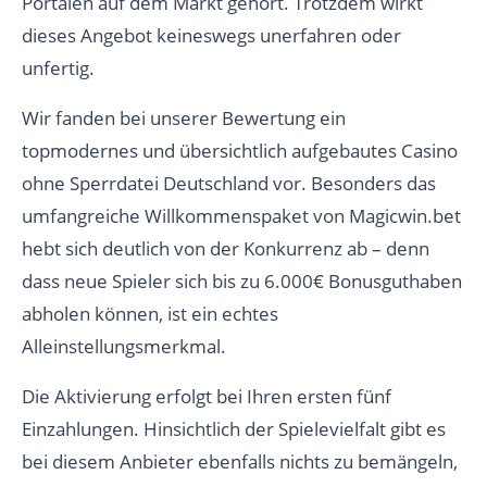
Portalen auf dem Markt gehört. Trotzdem wirkt
dieses Angebot keineswegs unerfahren oder
unfertig.
Wir fanden bei unserer Bewertung ein
topmodernes und übersichtlich aufgebautes Casino
ohne Sperrdatei Deutschland vor. Besonders das
umfangreiche Willkommenspaket von Magicwin.bet
hebt sich deutlich von der Konkurrenz ab – denn
dass neue Spieler sich bis zu 6.000€ Bonusguthaben
abholen können, ist ein echtes
Alleinstellungsmerkmal.
Die Aktivierung erfolgt bei Ihren ersten fünf
Einzahlungen. Hinsichtlich der Spielevielfalt gibt es
bei diesem Anbieter ebenfalls nichts zu bemängeln,