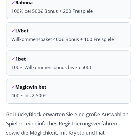
Rabona
100% bei 500€ Bonus + 200 Freispiele
LVbet
Willkommenspaket 400€ Bonus + 100 Freispiele
1bet
100% Willkommensbonus bis zu 500€
Magicwin.bet
400% bis 2.500€
Bei LuckyBlock erwarten Sie eine große Auswahl an
Spielen, ein einfaches Registrierungsverfahren
sowie die Möglichkeit, mit Krypto und Fiat