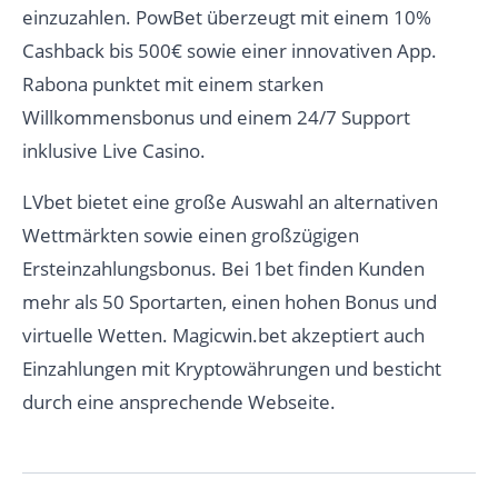
einzuzahlen. PowBet überzeugt mit einem 10%
Cashback bis 500€ sowie einer innovativen App.
Rabona punktet mit einem starken
Willkommensbonus und einem 24/7 Support
inklusive Live Casino.
LVbet bietet eine große Auswahl an alternativen
Wettmärkten sowie einen großzügigen
Ersteinzahlungsbonus. Bei 1bet finden Kunden
mehr als 50 Sportarten, einen hohen Bonus und
virtuelle Wetten. Magicwin.bet akzeptiert auch
Einzahlungen mit Kryptowährungen und besticht
durch eine ansprechende Webseite.