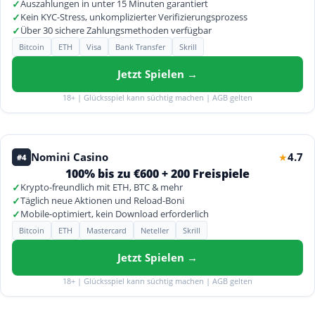
✓
Auszahlungen in unter 15 Minuten garantiert
✓
Kein KYC-Stress, unkomplizierter Verifizierungsprozess
✓
Über 30 sichere Zahlungsmethoden verfügbar
Bitcoin
ETH
Visa
Bank Transfer
Skrill
Jetzt Spielen →
18+ | Glücksspiel kann süchtig machen | AGB gelten
Nomini Casino
4.7
★
#4
100% bis zu €600 + 200 Freispiele
✓
Krypto-freundlich mit ETH, BTC & mehr
✓
Täglich neue Aktionen und Reload-Boni
✓
Mobile-optimiert, kein Download erforderlich
Bitcoin
ETH
Mastercard
Neteller
Skrill
Jetzt Spielen →
18+ | Glücksspiel kann süchtig machen | AGB gelten