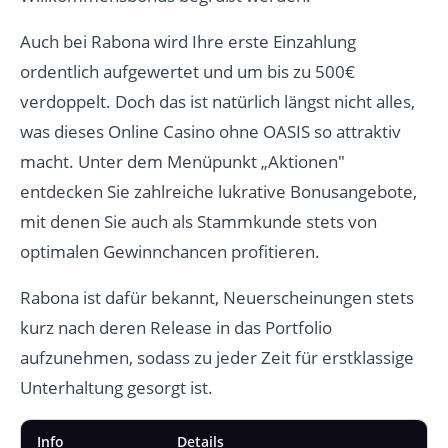
Auch bei Rabona wird Ihre erste Einzahlung
ordentlich aufgewertet und um bis zu 500€
verdoppelt. Doch das ist natürlich längst nicht alles,
was dieses Online Casino ohne OASIS so attraktiv
macht. Unter dem Menüpunkt „Aktionen"
entdecken Sie zahlreiche lukrative Bonusangebote,
mit denen Sie auch als Stammkunde stets von
optimalen Gewinnchancen profitieren.
Rabona ist dafür bekannt, Neuerscheinungen stets
kurz nach deren Release in das Portfolio
aufzunehmen, sodass zu jeder Zeit für erstklassige
Unterhaltung gesorgt ist.
Info
Details