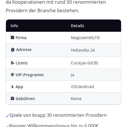
da Kooperationen mit rund 30 renommierten
Providern der Branche bestehen.
Info
Details
🏢 Firma
MagicwinMLTD
🏠 Adresse
Hollandia 24
📝 Lizenz
Curaçao (GCB)
🌟 VIP-Programm
Ja
📱 App
iOS/Android
🏦 Gebühren
Keine
Spiele von knapp 30 renommierten Providern
Riesiger Willkommensbonus bis zu 6.000€