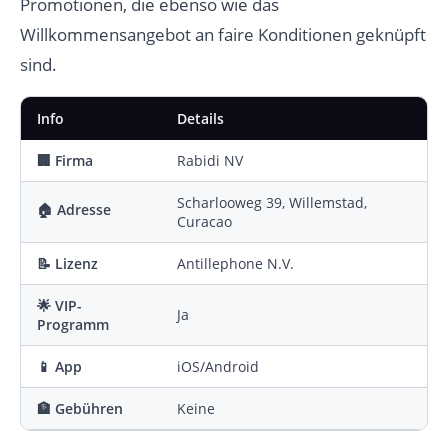
Promotionen, die ebenso wie das
Willkommensangebot an faire Konditionen geknüpft
sind.
Info
Details
🏢 Firma
Rabidi NV
Scharlooweg 39, Willemstad,
🏠 Adresse
Curacao
📝 Lizenz
Antillephone N.V.
🌟 VIP-
Ja
Programm
📱 App
iOS/Android
🏦 Gebühren
Keine