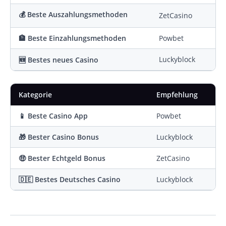
💰 Beste Auszahlungsmethoden
ZetCasino
🏦 Beste Einzahlungsmethoden
Powbet
Luckyblock
🆕 Bestes neues Casino
Kategorie
Empfehlung
📱 Beste Casino App
Powbet
🎁 Bester Casino Bonus
Luckyblock
🤑 Bester Echtgeld Bonus
ZetCasino
🇩🇪 Bestes Deutsches Casino
Luckyblock