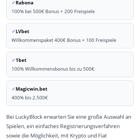
Rabona
100% bei 500€ Bonus + 200 Freispiele
LVbet
Willkommenspaket 400€ Bonus + 100 Freispiele
1bet
100% Willkommensbonus bis zu 500€
Magicwin.bet
400% bis 2.500€
Bei LuckyBlock erwarten Sie eine große Auswahl an
Spielen, ein einfaches Registrierungsverfahren
sowie die Möglichkeit, mit Krypto und Fiat