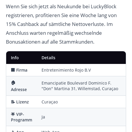
Wenn Sie sich jetzt als Neukunde bei LuckyBlock
registrieren, profitieren Sie eine Woche lang von
15% Cashback auf sämtliche Nettoverluste. Im
Anschluss warten regelmäßig wechselnde
Bonusaktionen auf alle Stammkunden.
Info
Details
🏢 Firma
Entretenimiento Rojo B.V
🏠
Emancipatie Boulevard Dominico F.
"Don" Martina 31, Willemstad, Curaçao
Adresse
📝 Lizenz
Curaçao
🌟 VIP-
Ja
Programm