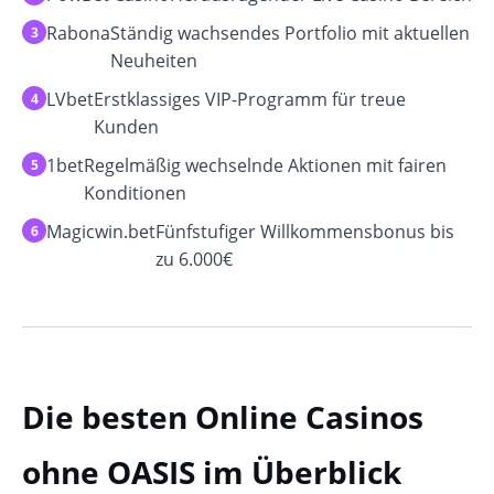
Rabona
Ständig wachsendes Portfolio mit aktuellen
Neuheiten
LVbet
Erstklassiges VIP-Programm für treue
Kunden
1bet
Regelmäßig wechselnde Aktionen mit fairen
Konditionen
Magicwin.bet
Fünfstufiger Willkommensbonus bis
zu 6.000€
Die besten Online Casinos
ohne OASIS im Überblick