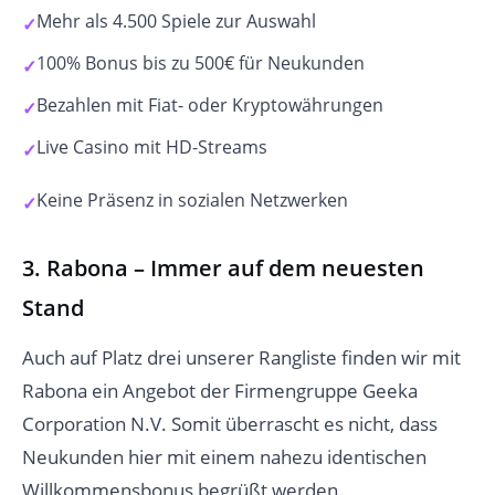
Mehr als 4.500 Spiele zur Auswahl
100% Bonus bis zu 500€ für Neukunden
Bezahlen mit Fiat- oder Kryptowährungen
Live Casino mit HD-Streams
Keine Präsenz in sozialen Netzwerken
3. Rabona – Immer auf dem neuesten
Stand
Auch auf Platz drei unserer Rangliste finden wir mit
Rabona ein Angebot der Firmengruppe Geeka
Corporation N.V. Somit überrascht es nicht, dass
Neukunden hier mit einem nahezu identischen
Willkommensbonus begrüßt werden.