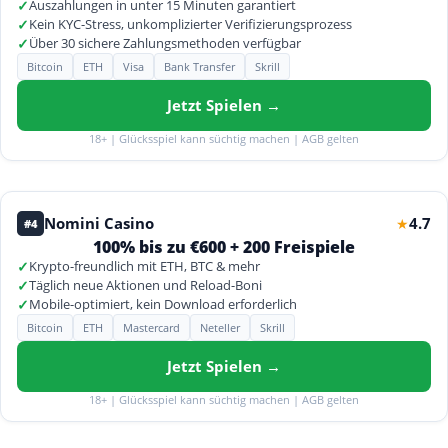
✓
Auszahlungen in unter 15 Minuten garantiert
✓
Kein KYC-Stress, unkomplizierter Verifizierungsprozess
✓
Über 30 sichere Zahlungsmethoden verfügbar
Bitcoin
ETH
Visa
Bank Transfer
Skrill
Jetzt Spielen →
18+ | Glücksspiel kann süchtig machen | AGB gelten
Nomini Casino
4.7
★
#4
100% bis zu €600 + 200 Freispiele
✓
Krypto-freundlich mit ETH, BTC & mehr
✓
Täglich neue Aktionen und Reload-Boni
✓
Mobile-optimiert, kein Download erforderlich
Bitcoin
ETH
Mastercard
Neteller
Skrill
Jetzt Spielen →
18+ | Glücksspiel kann süchtig machen | AGB gelten