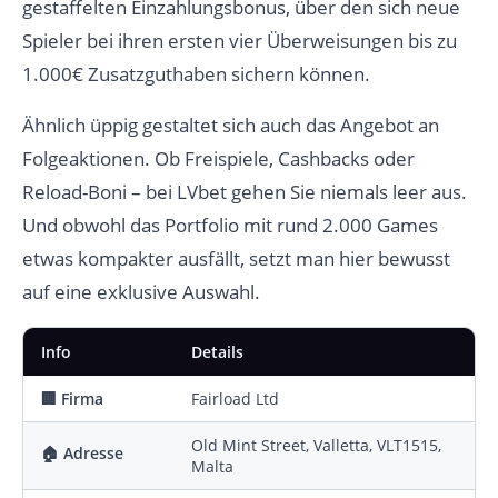
gestaffelten Einzahlungsbonus, über den sich neue
Spieler bei ihren ersten vier Überweisungen bis zu
1.000€ Zusatzguthaben sichern können.
Ähnlich üppig gestaltet sich auch das Angebot an
Folgeaktionen. Ob Freispiele, Cashbacks oder
Reload-Boni – bei LVbet gehen Sie niemals leer aus.
Und obwohl das Portfolio mit rund 2.000 Games
etwas kompakter ausfällt, setzt man hier bewusst
auf eine exklusive Auswahl.
Info
Details
🏢 Firma
Fairload Ltd
Old Mint Street, Valletta, VLT1515,
🏠 Adresse
Malta