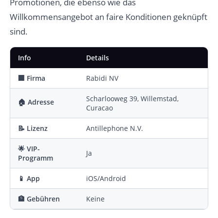
Promotionen, die ebenso wie das
Willkommensangebot an faire Konditionen geknüpft
sind.
Info
Details
🏢 Firma
Rabidi NV
Scharlooweg 39, Willemstad,
🏠 Adresse
Curacao
📝 Lizenz
Antillephone N.V.
🌟 VIP-
Ja
Programm
📱 App
iOS/Android
🏦 Gebühren
Keine