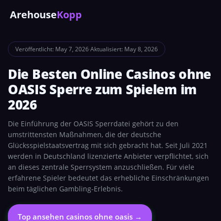
Arehouse
Kopp
Veröffentlicht: May 7, 2026
·
Aktualisiert: May 8, 2026
Die Besten Online Casinos ohne
OASIS Sperre zum Spielem im
2026
Die Einführung der OASIS Sperrdatei gehört zu den
umstrittensten Maßnahmen, die der deutsche
Glücksspielstaatsvertrag mit sich gebracht hat. Seit Juli 2021
werden in Deutschland lizenzierte Anbieter verpflichtet, sich
an dieses zentrale Sperrsystem anzuschließen. Für viele
erfahrene Spieler bedeutet das erhebliche Einschränkungen
beim täglichen Gambling-Erlebnis.
Top ansehen casinos ohne oasis →