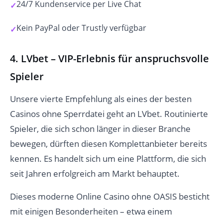
24/7 Kundenservice per Live Chat
Kein PayPal oder Trustly verfügbar
4. LVbet – VIP-Erlebnis für anspruchsvolle
Spieler
Unsere vierte Empfehlung als eines der besten
Casinos ohne Sperrdatei geht an LVbet. Routinierte
Spieler, die sich schon länger in dieser Branche
bewegen, dürften diesen Komplettanbieter bereits
kennen. Es handelt sich um eine Plattform, die sich
seit Jahren erfolgreich am Markt behauptet.
Dieses moderne Online Casino ohne OASIS besticht
mit einigen Besonderheiten – etwa einem