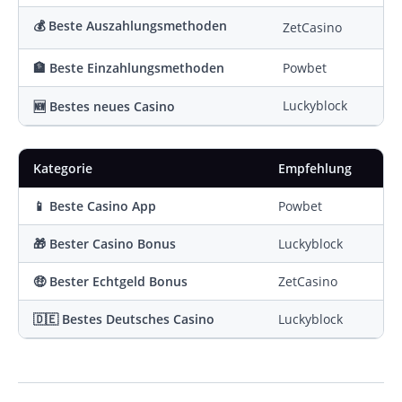
💰 Beste Auszahlungsmethoden
ZetCasino
🏦 Beste Einzahlungsmethoden
Powbet
Luckyblock
🆕 Bestes neues Casino
Kategorie
Empfehlung
📱 Beste Casino App
Powbet
🎁 Bester Casino Bonus
Luckyblock
🤑 Bester Echtgeld Bonus
ZetCasino
🇩🇪 Bestes Deutsches Casino
Luckyblock