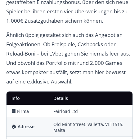
gestaffelten Einzahlungsbonus, über den sich neue
Spieler bei ihren ersten vier Überweisungen bis zu
1.000€ Zusatzguthaben sichern können.
Ähnlich üppig gestaltet sich auch das Angebot an
Folgeaktionen. Ob Freispiele, Cashbacks oder
Reload-Boni – bei LVbet gehen Sie niemals leer aus.
Und obwohl das Portfolio mit rund 2.000 Games
etwas kompakter ausfällt, setzt man hier bewusst
auf eine exklusive Auswahl.
Info
Details
🏢 Firma
Fairload Ltd
Old Mint Street, Valletta, VLT1515,
🏠 Adresse
Malta