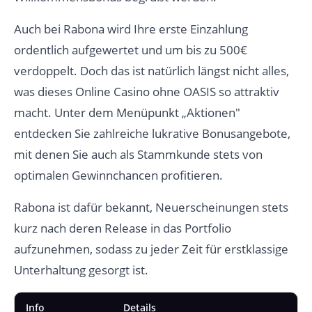
Auch bei Rabona wird Ihre erste Einzahlung
ordentlich aufgewertet und um bis zu 500€
verdoppelt. Doch das ist natürlich längst nicht alles,
was dieses Online Casino ohne OASIS so attraktiv
macht. Unter dem Menüpunkt „Aktionen"
entdecken Sie zahlreiche lukrative Bonusangebote,
mit denen Sie auch als Stammkunde stets von
optimalen Gewinnchancen profitieren.
Rabona ist dafür bekannt, Neuerscheinungen stets
kurz nach deren Release in das Portfolio
aufzunehmen, sodass zu jeder Zeit für erstklassige
Unterhaltung gesorgt ist.
Info
Details