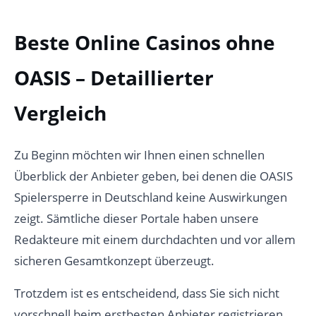
Beste Online Casinos ohne
OASIS – Detaillierter
Vergleich
Zu Beginn möchten wir Ihnen einen schnellen
Überblick der Anbieter geben, bei denen die OASIS
Spielersperre in Deutschland keine Auswirkungen
zeigt. Sämtliche dieser Portale haben unsere
Redakteure mit einem durchdachten und vor allem
sicheren Gesamtkonzept überzeugt.
Trotzdem ist es entscheidend, dass Sie sich nicht
vorschnell beim erstbesten Anbieter registrieren.