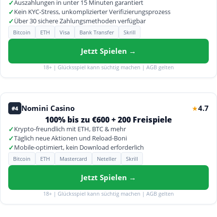
✓
Auszahlungen in unter 15 Minuten garantiert
✓
Kein KYC-Stress, unkomplizierter Verifizierungsprozess
✓
Über 30 sichere Zahlungsmethoden verfügbar
Bitcoin
ETH
Visa
Bank Transfer
Skrill
Jetzt Spielen →
18+ | Glücksspiel kann süchtig machen | AGB gelten
Nomini Casino
4.7
★
#4
100% bis zu €600 + 200 Freispiele
✓
Krypto-freundlich mit ETH, BTC & mehr
✓
Täglich neue Aktionen und Reload-Boni
✓
Mobile-optimiert, kein Download erforderlich
Bitcoin
ETH
Mastercard
Neteller
Skrill
Jetzt Spielen →
18+ | Glücksspiel kann süchtig machen | AGB gelten