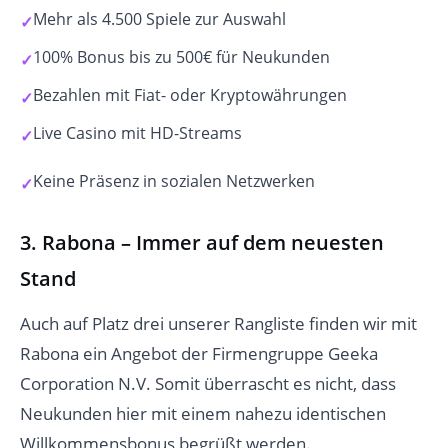
Mehr als 4.500 Spiele zur Auswahl
100% Bonus bis zu 500€ für Neukunden
Bezahlen mit Fiat- oder Kryptowährungen
Live Casino mit HD-Streams
Keine Präsenz in sozialen Netzwerken
3. Rabona – Immer auf dem neuesten
Stand
Auch auf Platz drei unserer Rangliste finden wir mit
Rabona ein Angebot der Firmengruppe Geeka
Corporation N.V. Somit überrascht es nicht, dass
Neukunden hier mit einem nahezu identischen
Willkommensbonus begrüßt werden.