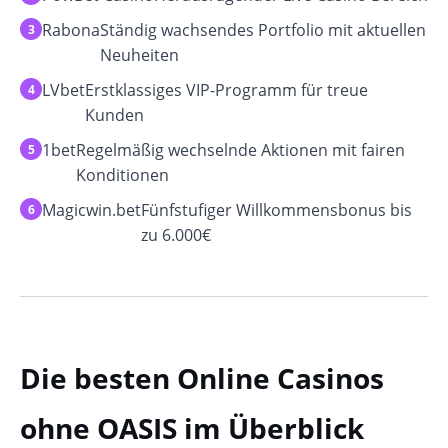
Rabona
Ständig wachsendes Portfolio mit aktuellen
Neuheiten
LVbet
Erstklassiges VIP-Programm für treue
Kunden
1bet
Regelmäßig wechselnde Aktionen mit fairen
Konditionen
Magicwin.bet
Fünfstufiger Willkommensbonus bis
zu 6.000€
Die besten Online Casinos
ohne OASIS im Überblick