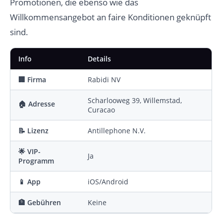
Promotionen, die ebenso wie das
Willkommensangebot an faire Konditionen geknüpft
sind.
Info
Details
🏢 Firma
Rabidi NV
Scharlooweg 39, Willemstad,
🏠 Adresse
Curacao
📝 Lizenz
Antillephone N.V.
🌟 VIP-
Ja
Programm
📱 App
iOS/Android
🏦 Gebühren
Keine