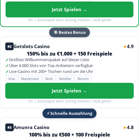
Jetzt Spielen →
18+ | Glücksspiel kann süchtig machen | AGB gelten
🎯 Bestes Bonus
Getslots Casino
4.9
★
#2
150% bis zu €1.000 + 150 Freispiele
✓
Größtes Willkommenspaket auf dieser Liste
✓
Über 4.000 Slots von Top-Anbietern verfügbar
✓
Live-Casino mit 200+ Tischen rund um die Uhr
Visa
Mastercard
Skrill
Neteller
Bitcoin
Jetzt Spielen →
18+ | Glücksspiel kann süchtig machen | AGB gelten
⚡ Schnelle Auszahlung
Amunra Casino
4.8
★
#3
100% bis zu €500 + 100 Freispiele